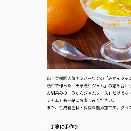
山下果樹園人気ナンバーワンの「みかんジャ
晩柑で作った「天草晩柑ジャム」の詰め合わ
お馴染みの「みかんジャムソース」だけでな
ジャム」も一緒にお楽しみください。
また、合成着色料・保存料無添加です。グラ
丁寧に手作り