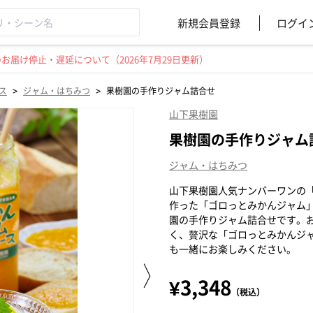
新規会員登録
ログイ
届け停止・遅延について（2026年7月29日更新）
>
>
ス
ジャム・はちみつ
果樹園の手作りジャム詰合せ
山下果樹園
果樹園の手作りジャム
ジャム・はちみつ
山下果樹園人気ナンバーワンの
作った「ゴロっとみかんジャム
園の手作りジャム詰合せです。
く、贅沢な「ゴロっとみかんジ
も一緒にお楽しみください。
¥3,348
（税込）