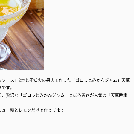
ムソース」2本と不知火の果肉で作った「ゴロっとみかんジャム」天草
せです。
く、贅沢な「ゴロっとみかんジャム」とほろ苦さが人気の「天草晩柑
ニュー糖とレモンだけで作ってます。