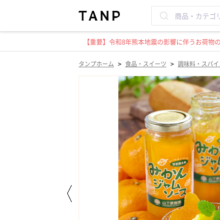
【重要】令和8年熊本地震の影響に伴うお荷物のお
>
>
タンプホーム
食品・スイーツ
調味料・スパイ