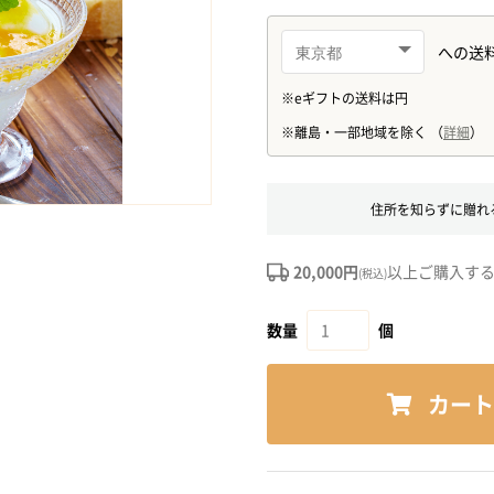
住所を知らずに贈れ
20,000円
以上ご購入す
(税込)
数量
個
カート