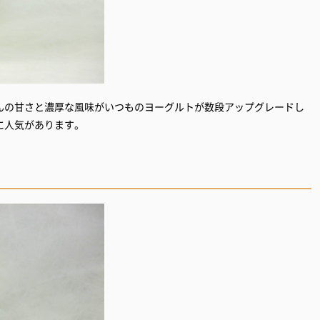
んの甘さと濃厚な風味がいつものヨーグルトが数段アップグレードし
に人気があります。