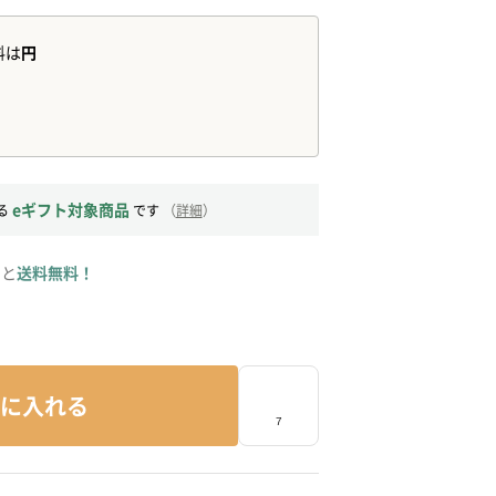
eギフト対象商品
る
です
（
詳細
）
ると
送料無料！
に入れる