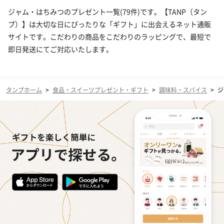
ジャム・はちみつのプレゼント一覧(79件)です。【TANP（タン
プ）】は大切な日にぴったりな「ギフト」に出会えるネット通販
サイトです。こだわりの商品をこだわりのラッピングで、最短で
即日発送にてご対応いたします。
タンプホーム
>
食品・スイーツプレゼント・ギフト
>
調味料・スパイス
>
ジ