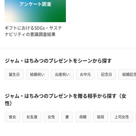
ギフトにおけるSDGs・サステ
ナビリティの意識調査結果
ジャム・はちみつのプレゼントをシーンから探す
誕生日
結婚祝い
出産祝い
お中元
記念日
結婚記
ジャム・はちみつのプレゼントを贈る相手から探す（女
性）
彼女
女友達
女性
妻
母親
祖母
上司女性