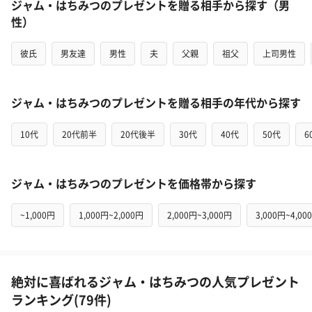
ジャム・はちみつのプレゼントを贈る相手から探す（男
性）
彼氏
男友達
男性
夫
父親
祖父
上司男性
ジャム・はちみつのプレゼントを贈る相手の年代から探す
10代
20代前半
20代後半
30代
40代
50代
6
ジャム・はちみつのプレゼントを価格帯から探す
~1,000円
1,000円~2,000円
2,000円~3,000円
3,000円~4,00
絶対に喜ばれるジャム・はちみつの人気プレゼント
ランキング(79件)