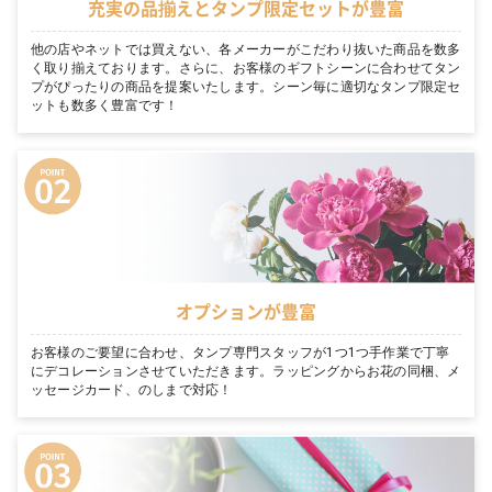
充実の品揃えとタンプ限定セットが豊富
他の店やネットでは買えない、各メーカーがこだわり抜いた商品を数多
く取り揃えております。さらに、お客様のギフトシーンに合わせてタン
プがぴったりの商品を提案いたします。シーン毎に適切なタンプ限定セ
ットも数多く豊富です！
オプションが豊富
お客様のご要望に合わせ、タンプ専門スタッフが1つ1つ手作業で丁寧
にデコレーションさせていただきます。ラッピングからお花の同梱、メ
ッセージカード、のしまで対応！