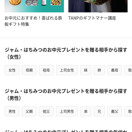
お中元におすすめ！喜ばれる鉄
TANPのギフトマナー講座
板ギフト特集
ジャム・はちみつのお中元プレゼントを贈る相手から探す
（女性）
女性
母親
祖母
上司女性
妹
姉
義母
取
ジャム・はちみつのお中元プレゼントを贈る相手から探す
（男性）
男性
父親
祖父
上司男性
弟
兄
義父
取