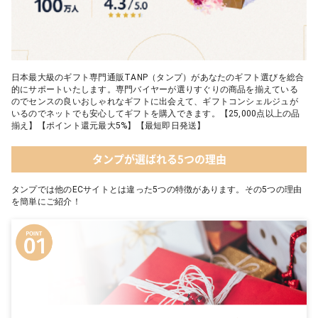
日本最大級のギフト専門通販TANP（タンプ）があなたのギフト選びを総合
的にサポートいたします。専門バイヤーが選りすぐりの商品を揃えている
のでセンスの良いおしゃれなギフトに出会えて、ギフトコンシェルジュが
いるのでネットでも安心してギフトを購入できます。【25,000点以上の品
揃え】【ポイント還元最大5%】【最短即日発送】
タンプが選ばれる5つの理由
タンプでは他のECサイトとは違った5つの特徴があります。その5つの理由
を簡単にご紹介！