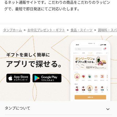
るネット通販サイトです。こだわりの商品をこだわりのラッピン
グで、最短で即日発送にてご対応いたします。
タンプホーム
>
お中元プレゼント・ギフト
>
食品・スイーツ
>
調味料・スパ
タンプについて