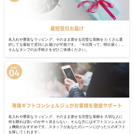
最短翌日お届け
名入れや豊富なラッピング、そのまま渡せる完璧な装飾を たくさん選
択しても最短で翌日にお届けが可能です。「今日買って、明日届く」。
そんなタンプのお手軽さをぜひご体感ください。
専属ギフトコンシェルジュがお客様を徹底サポート
名入れや豊富なラッピング、そのまま渡せる完璧な装飾を 大切な人に
何を贈れば良いのか中々決まらない… そんな方にはギフトコンシェルジ
ュ機能がおすすめです。スタッフがあなたのシーンにぴったりのギフト
を探してくれます。