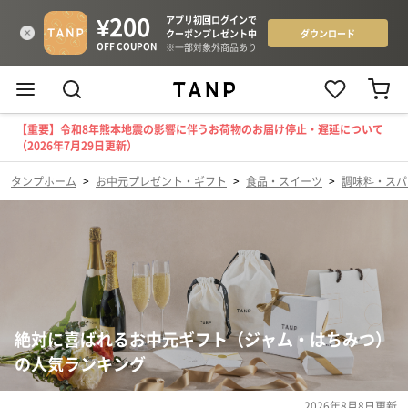
【重要】令和8年熊本地震の影響に伴うお荷物のお届け停止・遅延について
（2026年7月29日更新）
タンプホーム
>
お中元プレゼント・ギフト
>
食品・スイーツ
>
調味料・スパ
絶対に喜ばれるお中元ギフト（ジャム・はちみつ）
の人気ランキング
2026年8月8日
更新