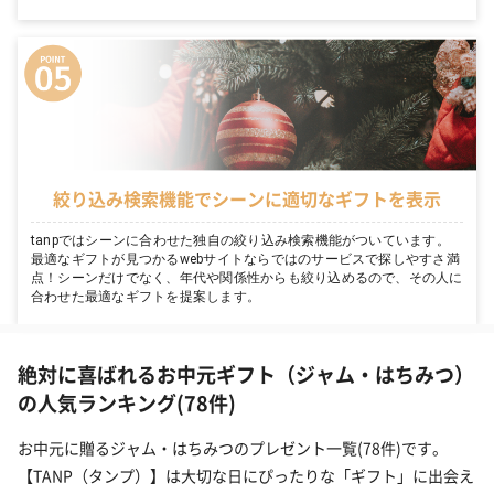
絞り込み検索機能でシーンに適切なギフトを表示
tanpではシーンに合わせた独自の絞り込み検索機能がついています。
最適なギフトが見つかるwebサイトならではのサービスで探しやすさ満
点！シーンだけでなく、年代や関係性からも絞り込めるので、その人に
合わせた最適なギフトを提案します。
絶対に喜ばれるお中元ギフト（ジャム・はちみつ）
の人気ランキング(78件)
お中元に贈るジャム・はちみつのプレゼント一覧(78件)です。
【TANP（タンプ）】は大切な日にぴったりな「ギフト」に出会え