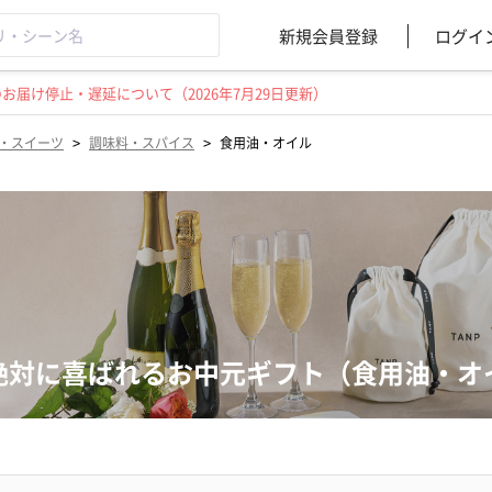
新規会員登録
ログイ
届け停止・遅延について（2026年7月29日更新）
>
>
・スイーツ
調味料・スパイス
食用油・オイル
絶対に喜ばれるお中元ギフト（食用油・オ