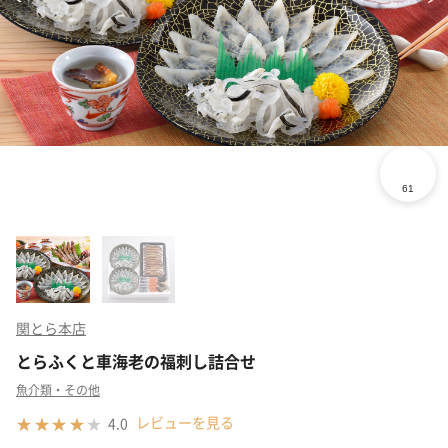
関とら本店
とらふくと車海老の福刺し詰合せ
魚介類・その他
レビューを見る
4.0