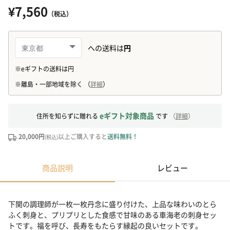
¥7,560
（税込）
eギフト対象商品
住所を知らずに贈れる
です
（
詳細
）
20,000円
以上ご購入すると
送料無料！
(税込)
商品説明
レビュー
下関の調理師が一枚一枚丹念に盛り付けた、上品な味わいのとら
ふく刺身と、プリプリとした食感で甘味のある車海老の刺身セッ
トです。福を呼び、長寿をもたらす縁起の良いセットです。