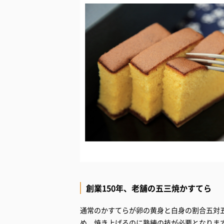
創業150年、老舗の五三焼かすてら
通常のかすてらが卵の黄身と白身の割合五対
め、焼き上げるのに熟練の技が必要となりま