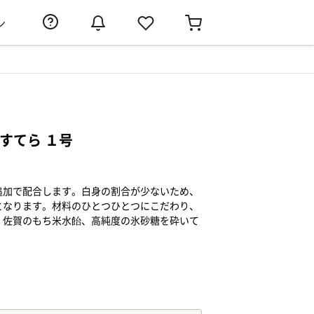
ン
すてら １号
追加で配合します。白身の割合が少ないため、
となります。材料のひとつひとつにこだわり、
、佐賀のもち米水飴、高純度の氷砂糖を砕いて