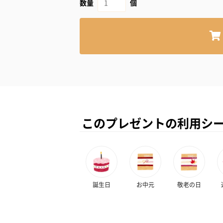
数量
個
このプレゼントの利用シ
誕生日
お中元
敬老の日