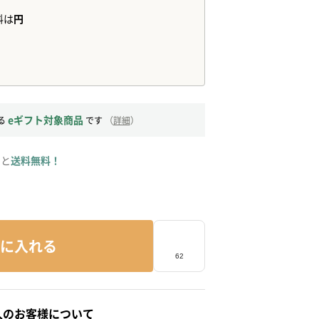
eギフト対象商品
る
です
（
詳細
）
ると
送料無料！
に入れる
人のお客様について