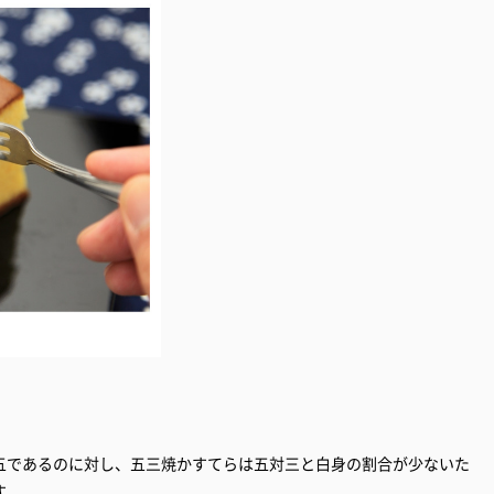
五であるのに対し、五三焼かすてらは五対三と白身の割合が少ないた
す。