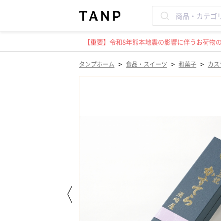
【重要】令和8年熊本地震の影響に伴うお荷物のお
>
>
>
タンプホーム
食品・スイーツ
和菓子
カス