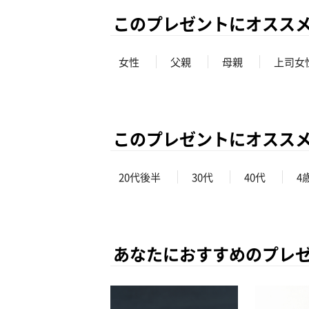
このプレゼントにオスス
女性
父親
母親
上司女
このプレゼントにオスス
20代後半
30代
40代
4
あなたにおすすめのプレ