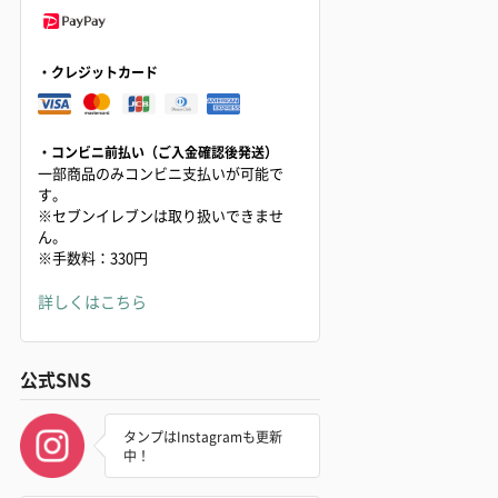
・クレジットカード
・コンビニ前払い（ご入金確認後発送）
一部商品のみコンビニ支払いが可能で
す。
※セブンイレブンは取り扱いできませ
ん。
※手数料：330円
詳しくはこちら
公式SNS
タンプはInstagramも更新
中！