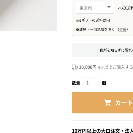
住所を知らずに贈れ
20,000円
以上ご購入す
(税込)
数量
個
カート
10万円以上の大口注文・法