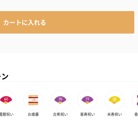
カートに入れる
ーン
還暦祝い
お歳暮
古希祝い
喜寿祝い
米寿祝い
香