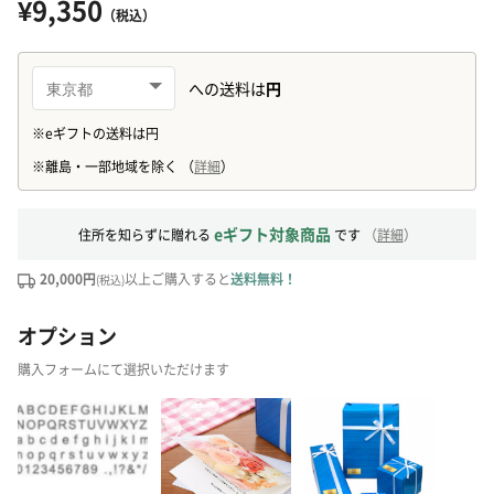
¥9,350
（税込）
eギフト対象商品
住所を知らずに贈れる
です
（
詳細
）
20,000円
以上ご購入すると
送料無料！
(税込)
オプション
購入フォームにて選択いただけます