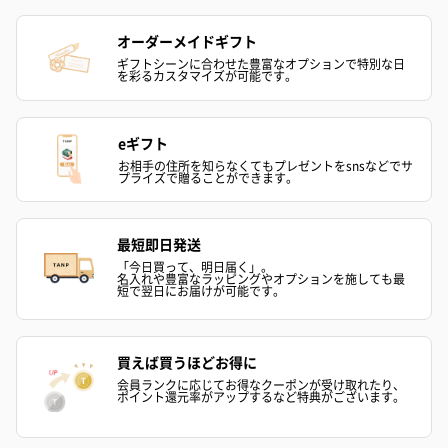
オーダーメイドギフト
ギフトシーンに合わせた豊富なオプションで特別な日
を彩るカスタマイズが可能です。
eギフト
お相手の住所を知らなくてもプレゼントをsnsなどでサ
プライズで贈ることができます。
最短即日発送
「今日買って、明日届く」。
名入れや豊富なラッピングやオプションを施しても最
短で翌日にお届けが可能です。
買えば買うほどお得に
会員ランクに応じてお得なクーポンが受け取れたり、
ポイント還元率がアップするなど特典がございます。