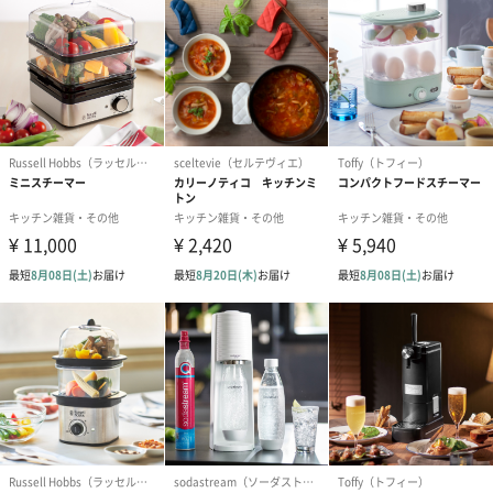
商品オプション情報
文字入れフォント
FE-01 （英語フォント）
FE-02（英語フォント）
FE-03（英語
（0円）
（0円）
（0円）
メッセージカード