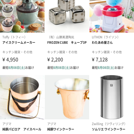
リボン（0円）
シール（0円）
父の日（0円）