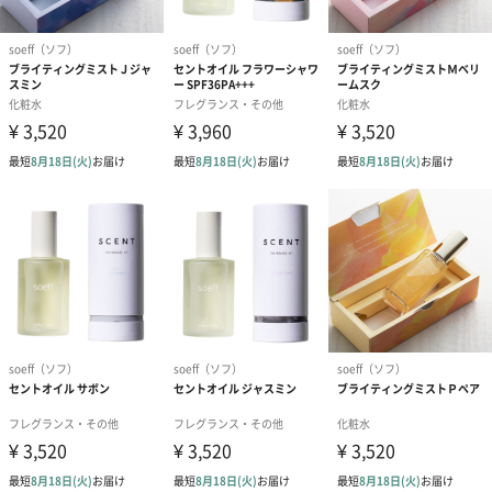
スタイリングの仕上げに
適量を手のひらによくのばしてから、毛先や髪全体に馴染ませ、
ツヤと束感を作ります。
理想のスタイリングを1日中キープ
時間が経ってもパサつきや広がりを抑え、ヘルシーなツヤ感と今
っぽいシースルーな束感を美しく持続させます。
ボディ＆ハンドケアに
手に残ったオイルは、そのまま洗い流さずにハンドやネイル、肘
などの乾燥が気になるボディへマッサージするように馴染ませて
ください。ベタつかないため、デイリーに使いやすい質感です。