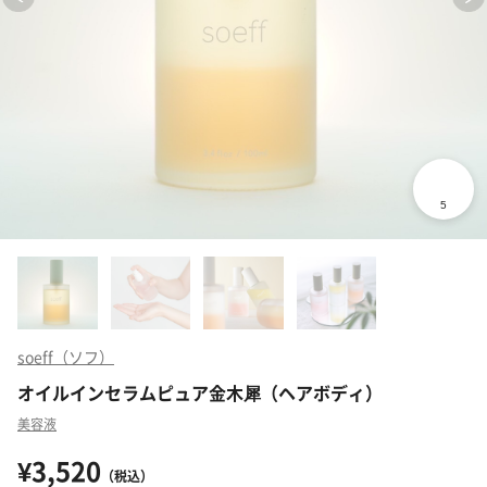
soeff（ソフ）
オイルインセラムピュア金木犀（ヘアボディ）
美容液
¥3,520
（税込）