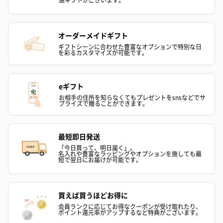
オーダーメイドギフト
ギフトシーンに合わせた豊富なオプションで特別な日
を彩るカスタマイズが可能です。
eギフト
お相手の住所を知らなくてもプレゼントをsnsなどでサ
プライズで贈ることができます。
最短即日発送
「今日買って、明日届く」。
名入れや豊富なラッピングやオプションを施しても最
短で翌日にお届けが可能です。
買えば買うほどお得に
会員ランクに応じてお得なクーポンが受け取れたり、
ポイント還元率がアップするなど特典がございます。