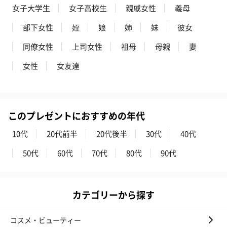
女子大学生
女子高校生
親戚女性
義母
部下女性
姪
娘
姉
妹
彼女
同僚女性
上司女性
祖母
母親
妻
女性
女友達
このプレゼントにおすすめの年代
10代
20代前半
20代後半
30代
40代
50代
60代
70代
80代
90代
カテゴリーから探す
コスメ・ビューティー