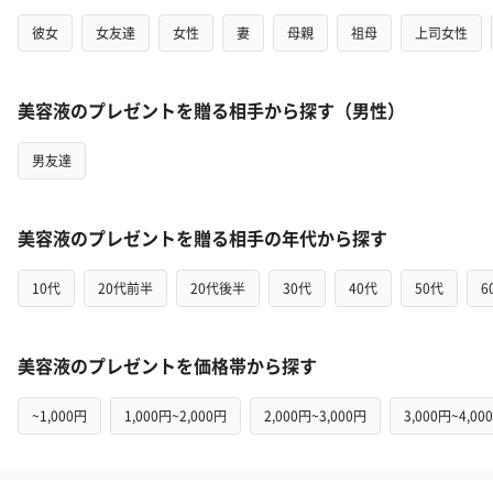
彼女
女友達
女性
妻
母親
祖母
上司女性
美容液のプレゼントを贈る相手から探す（男性）
男友達
美容液のプレゼントを贈る相手の年代から探す
10代
20代前半
20代後半
30代
40代
50代
6
美容液のプレゼントを価格帯から探す
~1,000円
1,000円~2,000円
2,000円~3,000円
3,000円~4,00