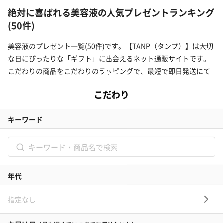
絶対に喜ばれる美容液の人気プレゼントランキング
(50件)
美容液のプレゼント一覧(50件)です。【TANP（タンプ）】は大切
な日にぴったりな「ギフト」に出会えるネット通販サイトです。
こだわりの商品をこだわりのラッピングで、最短で即日発送にて
ご対応いたします。
タンプホーム
>
コスメ・ビューティープレゼント・ギフト
>
スキンケア
>
美