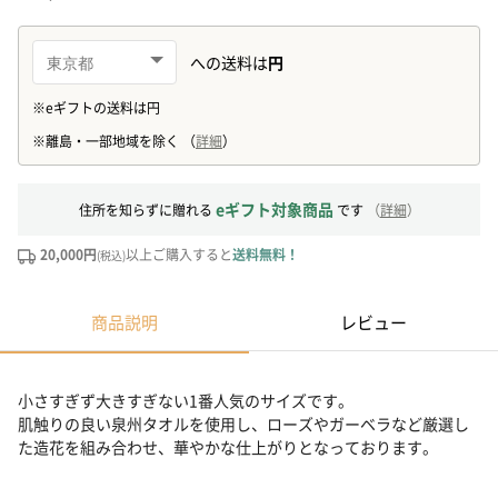
eギフト対象商品
住所を知らずに贈れる
です
（
詳細
）
20,000円
以上ご購入すると
送料無料！
(税込)
商品説明
レビュー
小さすぎず大きすぎない1番人気のサイズです。
肌触りの良い泉州タオルを使用し、ローズやガーベラなど厳選し
た造花を組み合わせ、華やかな仕上がりとなっております。