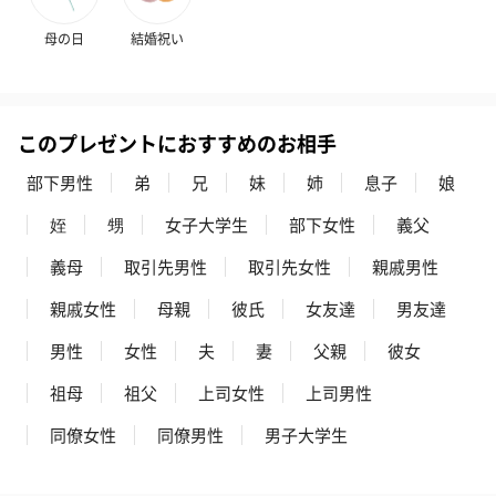
母の日
結婚祝い
このプレゼントにおすすめのお相手
部下男性
弟
兄
妹
姉
息子
娘
姪
甥
女子大学生
部下女性
義父
義母
取引先男性
取引先女性
親戚男性
親戚女性
母親
彼氏
女友達
男友達
男性
女性
夫
妻
父親
彼女
祖母
祖父
上司女性
上司男性
同僚女性
同僚男性
男子大学生