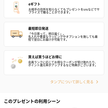
eギフト
お相手の住所を知らなくてもプレゼントをsnsなどでサ
プライズで贈ることができます。
最短即日発送
「今日買って、明日届く」。
名入れや豊富なラッピングやオプションを施しても最
短で翌日にお届けが可能です。
買えば買うほどお得に
会員ランクに応じてお得なクーポンが受け取れたり、
ポイント還元率がアップするなど特典がございます。
タンプについて詳しく見る
このプレゼントの利用シーン