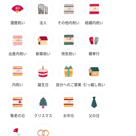
還暦祝い
法人
その他内祝い
結婚内祝い
出産内祝い
新築祝い
快気祝い
親孝行
内祝い
誕生日
自分へのご褒美
引っ越し祝い
敬老の日
クリスマス
お中元
父の日