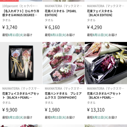
ハンドタオル1枚：約33×35(cm)
配送方法
ゆうパック