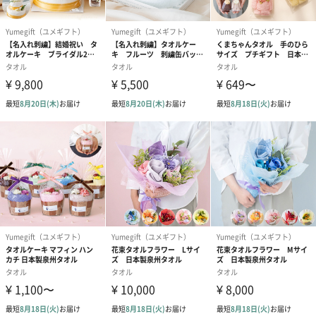
ブルー
パープル
オレンジ
レッド
イエロー
Yumegift（ユメギフト）