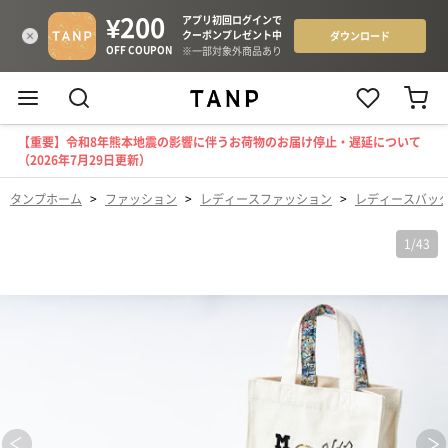
【重要】令和8年熊本地震の影響に伴うお荷物のお届け停止・遅延について
（2026年7月29日更新）
タンプホーム
>
ファッション
>
レディースファッション
>
レディースバッ
1
/
43