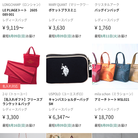
商品オプション情報
お届けボックスオプション
配送用のダンボールを装飾いたします。お相手のご住所に直接お
送りする際に人気のオプションです。お相手に直接手渡しする場
合は、紙袋との併用もおすすめです。
ダンボール装飾（ひま
ダンボール装飾（チュ
ダンボール装
わり）（720円）
ーリップ）（720円）
イトピンク×