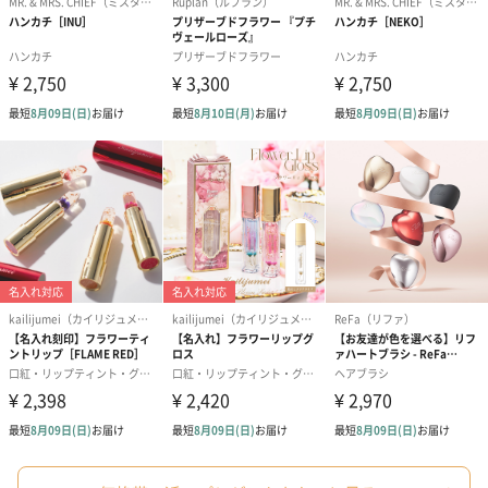
リラックスグッズを同梱してお届けします。
かき氷入浴剤4点セット
かき氷入浴剤4点セット
バスフラワー
（ブルー）（748円）
（イエロー）（748円）
【Thank you】
円）
ハンドタオル・ハンカチ
ハンドタオル・ハンカチを同梱してお届けいたします。ギフトへ
の＋αにおすすめです。