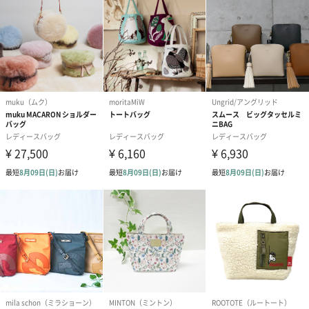
ト）（580円）
紙袋
お渡し用の紙袋です。
商品に合わせたサイズをお届けします。
あり（280円）
メッセージカード（通常・写真・グリーティング）
誕生日や結婚祝い・出産祝いなど、様々なシーンのメッセージカ