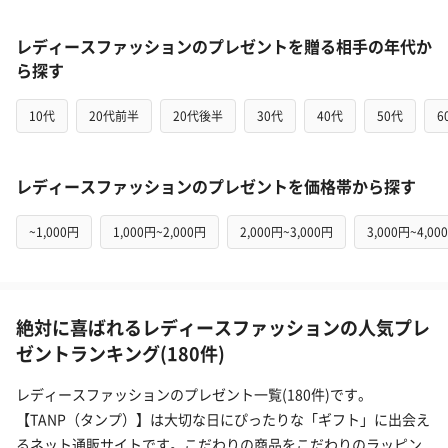
レディースファッションのプレゼントを贈る相手の年代か
ら探す
10代
20代前半
20代後半
30代
40代
50代
6
レディースファッションのプレゼントを価格帯から探す
~1,000円
1,000円~2,000円
2,000円~3,000円
3,000円~4,00
絶対に喜ばれるレディースファッションの人気プレ
ゼントランキング(180件)
レディースファッションのプレゼント一覧(180件)です。
【TANP（タンプ）】は大切な日にぴったりな「ギフト」に出会え
るネット通販サイトです。こだわりの商品をこだわりのラッピン