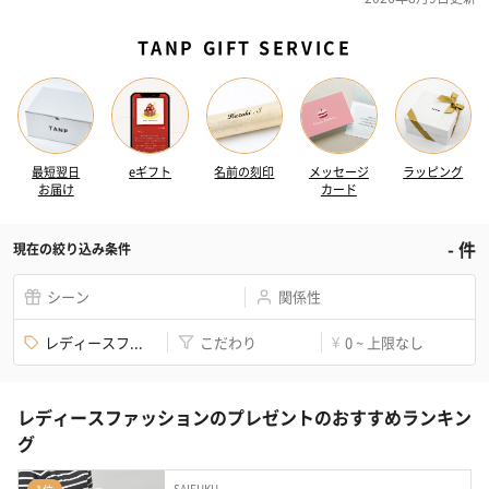
TANP GIFT SERVICE
最短翌日
eギフト
名前の刻印
メッセージ
ラッピング
お届け
カード
-
件
現在の絞り込み条件
シーン
関係性
レディースフ...
こだわり
0 ~ 上限なし
¥
レディースファッションのプレゼントのおすすめランキン
グ
SAIFUKU