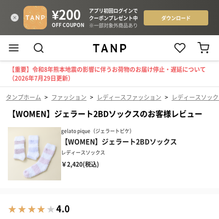
【重要】令和8年熊本地震の影響に伴うお荷物のお届け停止・遅延について
（2026年7月29日更新）
タンプホーム
>
ファッション
>
レディースファッション
>
レディースソック
【WOMEN】ジェラート2BDソックスのお客様レビュー
gelato pique（ジェラートピケ）
【WOMEN】ジェラート2BDソックス
レディースソックス
￥2,420(税込)
4.0