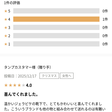
1件の評価
★
5
0件
★
4
1件
★
3
0件
★
2
0件
★
1
0件