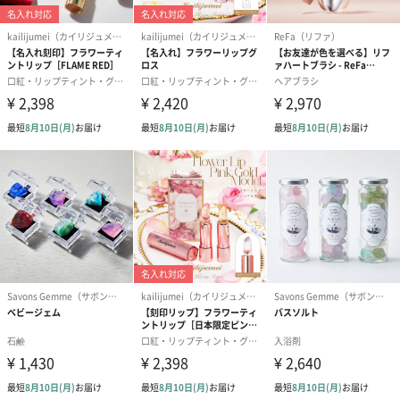
フラワーテディベア
テディベア（バニラ）
テディベア（
（2,390円）
（1,760円）
ル）（1,760円
紅茶・コーヒー・スイーツ
紅茶・コーヒー・スイーツを同梱してお届けいたします。ギフト
への＋αにおすすめです。