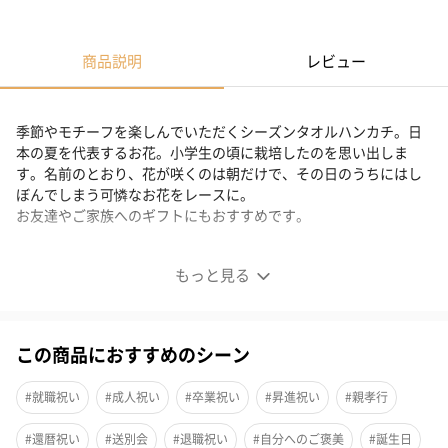
商品説明
レビュー
季節やモチーフを楽しんでいただくシーズンタオルハンカチ。日
本の夏を代表するお花。小学生の頃に栽培したのを思い出しま
す。名前のとおり、花が咲くのは朝だけで、その日のうちにはし
ぼんでしまう可憐なお花をレースに。
お友達やご家族へのギフトにもおすすめです。
シーズンタオルハンカチ＜朝顔＞
もっと見る
この商品におすすめのシーン
#就職祝い
#成人祝い
#卒業祝い
#昇進祝い
#親孝行
#還暦祝い
#送別会
#退職祝い
#自分へのご褒美
#誕生日