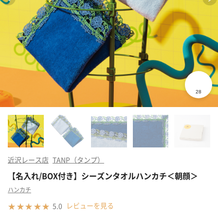
近沢レース店
TANP（タンプ）
【名入れ/BOX付き】シーズンタオルハンカチ＜朝顔＞
ハンカチ
レビューを見る
5.0