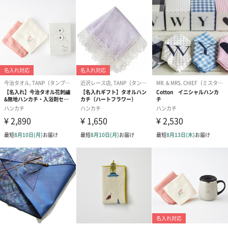
紙袋
お渡し用の紙袋です。
商品に合わせたサイズをお届けします。
あり（280円）
メッセージカード（通常・写真・グリーティング）
誕生日や結婚祝い・出産祝いなど、様々なシーンのメッセージカ
ードを同梱します。
メッセージカードや封筒のデザインは一部変更する場合がありま