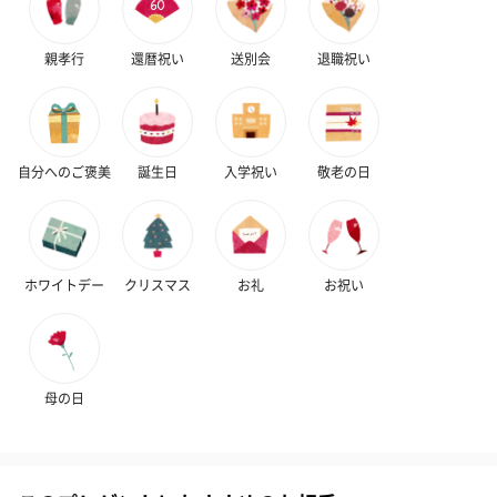
ハンドタオル・ハンカチ
ハンドタオル・ハンカチを同梱してお届けいたします。ギフトへ
親孝行
還暦祝い
送別会
退職祝い
の＋αにおすすめです。
自分へのご褒美
誕生日
入学祝い
敬老の日
ホワイトデー
クリスマス
お礼
お祝い
花束ハンドタオル（ピ
花束ハンドタオル（ブ
花束ハンドタ
ンク）（1,760円）
ルー）（1,760円）
ワイト）（1,7
母の日
キャンドル・お香
キャンドル・お香を同梱してお届けいたします。