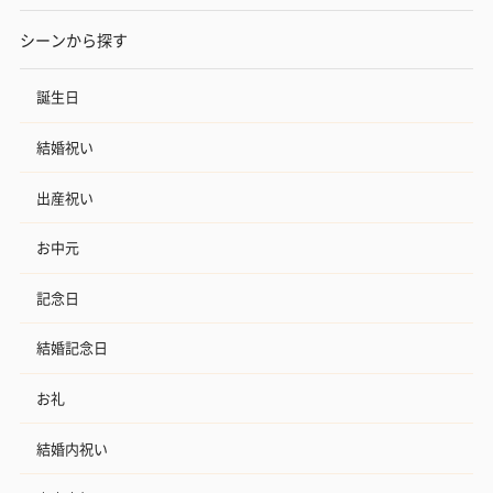
シーンから探す
誕生日
結婚祝い
出産祝い
お中元
記念日
結婚記念日
お礼
結婚内祝い