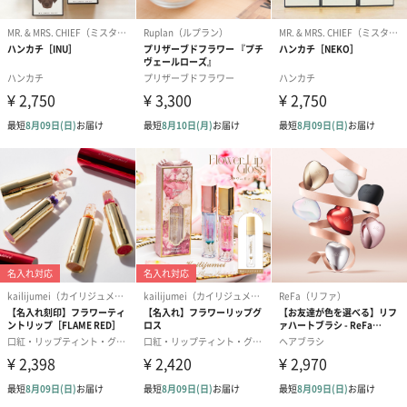
ハンドタオル・ハンカチ
ハンドタオル・ハンカチを同梱してお届けいたします。ギフトへ
の＋αにおすすめです。
花束ハンドタオル（ピ
花束ハンドタオル（ブ
花束ハンドタ
ンク）（1,760円）
ルー）（1,760円）
ワイト）（1,7
おつまみ・その他