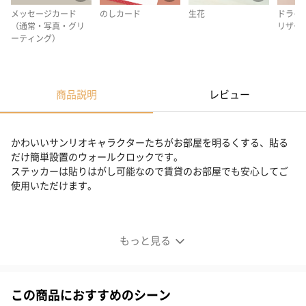
メッセージカード
のしカード
生花
ドライ
（通常・写真・グリ
リザー
ーティング）
商品説明
レビュー
かわいいサンリオキャラクターたちがお部屋を明るくする、貼る
だけ簡単設置のウォールクロックです。
ステッカーは貼りはがし可能なので賃貸のお部屋でも安心してご
使用いただけます。
サンリオキャラクターズウォールクロックステッカー
もっと見る
この商品におすすめのシーン