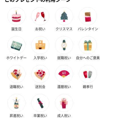
誕生日
お祝い
クリスマス
バレンタイン
ホワイトデー
入学祝い
就職祝い
自分へのご褒美
退職祝い
送別会
還暦祝い
親孝行
昇進祝い
卒業祝い
成人祝い