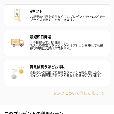
eギフト
お相手の住所を知らなくてもプレゼントをsnsなどでサ
プライズで贈ることができます。
最短即日発送
「今日買って、明日届く」。
名入れや豊富なラッピングやオプションを施しても最
短で翌日にお届けが可能です。
買えば買うほどお得に
会員ランクに応じてお得なクーポンが受け取れたり、
ポイント還元率がアップするなど特典がございます。
タンプについて詳しく見る
このプレゼントの利用シーン