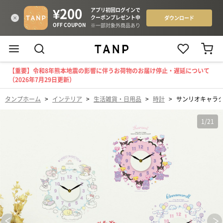
【重要】令和8年熊本地震の影響に伴うお荷物のお届け停止・遅延について
（2026年7月29日更新）
タンプホーム
>
インテリア
>
生活雑貨・日用品
>
時計
>
サンリオキャラ
1
/
21