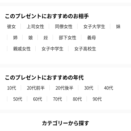
このプレゼントにおすすめのお相手
彼女
上司女性
同僚女性
女子大学生
妹
姉
娘
姪
部下女性
義母
親戚女性
女子中学生
女子高校生
このプレゼントにおすすめの年代
10代
20代前半
20代後半
30代
40代
50代
60代
70代
80代
90代
カテゴリーから探す