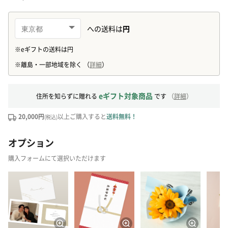
eギフト対象商品
住所を知らずに贈れる
です
（
詳細
）
20,000円
以上ご購入すると
送料無料！
(税込)
オプション
購入フォームにて選択いただけます