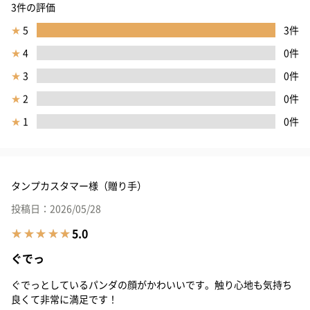
3件の評価
★
5
3件
★
4
0件
★
3
0件
★
2
0件
★
1
0件