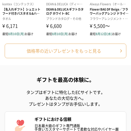
アールグレイ（HAPPY
アールグレイティー
フルーツティー
BIRTHDAY TO YOU）
（660円）
円）
価格帯の近いプレゼントをもっと見る
（660円）
ギフトを最高の体験に。
スイーツ
タンプはギフトに特化したECサイトです。
スイーツを同梱してお届けいたします。ギフトへの＋αにおすすめ
あなたの大切な方へ。
です。
プレゼントはタンプがお手伝いします。
ギフトにおける信頼
日本最大級のギフト専門通販
手厚いカスタマーサポートで柔軟な対応やバイヤー厳