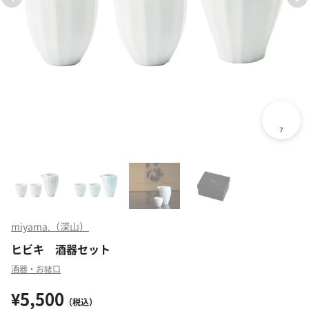
miyama.（深山）
ヒビキ 酒器セット
酒器・お猪口
¥5,500
（税込）