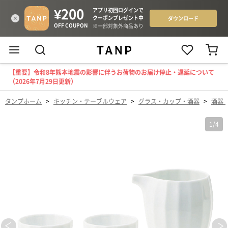
【重要】令和8年熊本地震の影響に伴うお荷物のお届け停止・遅延について
（2026年7月29日更新）
タンプホーム
>
キッチン・テーブルウェア
>
グラス・カップ・酒器
>
酒器
1
/
4