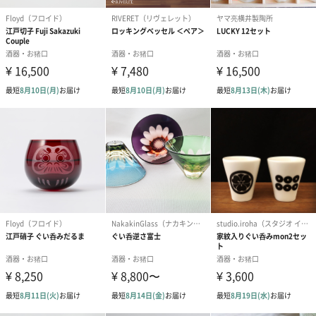
商品オプション情報
お届けボックスオプション
配送用のダンボールを装飾いたします。お相手のご住所に直接お
送りする際に人気のオプションです。お相手に直接手渡しする場
合は、紙袋との併用もおすすめです。
ダンボール装飾（ひま
ダンボール装飾（チュ
ダンボール装
わり）（720円）
ーリップ）（720円）
イトピンク×