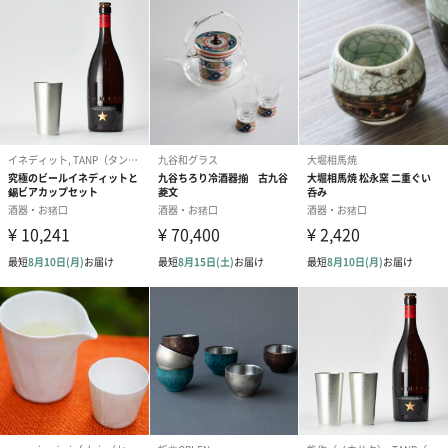
ト）（580円）
紙袋
お渡し用の紙袋です。
商品に合わせたサイズをお届けします。
あり（280円）
メッセージカード（通常・写真・グリーティング）
誕生日や結婚祝い・出産祝いなど、様々なシーンのメッセージカ