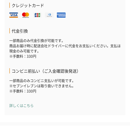
クレジットカード
いぶりがっことチーズ
ごろっとうまみ チーズ
しょっつるナッ
のオイル漬（981円）
のオイル漬（塩麹&レモ
円）
代金引換
ン）（981円）
一部商品のみ代金引換が可能です。
商品お届け時に配送会社ドライバーに代金をお支払いください。支払は
現金のみ可能です。
※手数料：330円
コンビニ前払い（ご入金確認後発送）
一部商品のみコンビニ支払いが可能です。
※セブンイレブンは取り扱いできません。
※手数料：330円
詳しくはこちら