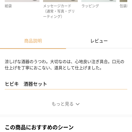
紙袋
メッセージカード
ラッピング
包装紙
（通常・写真・グリ
ーティング）
商品説明
レビュー
涼しげな酒器のうつわ。大切なのは、心地良い注ぎ具合。口元の
仕上げを丁寧におこない、道具として仕上げました。
ヒビキ 酒器セット
もっと見る
この商品におすすめのシーン