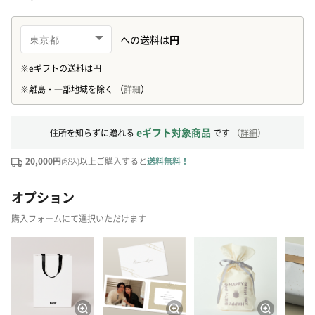
eギフト対象商品
住所を知らずに贈れる
です
（
詳細
）
20,000円
以上ご購入すると
送料無料！
(税込)
オプション
購入フォームにて選択いただけます