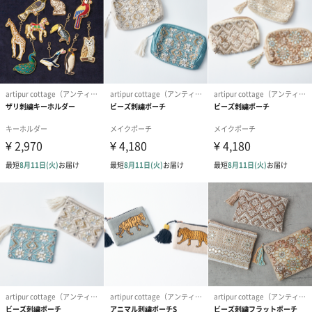
かわいい丸い形もポイントです。
ご使用イメージ
選べるデザイン
ブルー
グレー
贈り物にも
おしゃれなデザインのミトンは、ご自身でのご使用はもちろん、
お世話になっている方への贈り物にもおすすめです。