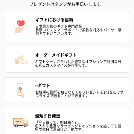
キャンドル・お香を同梱してお届けいたします。
プレゼントはタンプがお手伝いします。
ギフトにおける信頼
日本最大級のギフト専門通販
手厚いカスタマーサポートで柔軟な対応やバイヤー厳
選ギフトがございます。
オーダーメイドギフト
フラッグカプセル：イ
フラッグカプセル：イ
ショートイン
ギフトシーンに合わせた豊富なオプションで特別な日
を彩るカスタマイズが可能です。
ンセンススティック
ンセンススティック
（GRAPE AND
（END）（880円）
（St.OSMANTHUS）
（880円）
（880円）
eギフト
お相手の住所を知らなくてもプレゼントをsnsなどでサ
プライズで贈ることができます。
お酒
お酒を同梱してお届けいたします。
最短即日発送
※20歳未満の方への酒類の販売はいたしません。
「今日買って、明日届く」。
名入れや豊富なラッピングやオプションを施しても最
短で翌日にお届けが可能です。