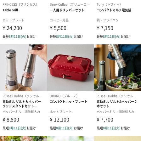
誕生日・記念日・出産祝いなどのシーンにおすすめです。
フラワーテディベア
テディベア（バニラ）
テディベア（
（2,390円）
（1,760円）
ル）（1,760円
紅茶・コーヒー・スイーツ
紅茶・コーヒー・スイーツを同梱してお届けいたします。ギフト
への＋αにおすすめです。