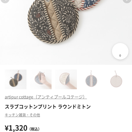
artipur cottage（アンティプールコテージ）
スラブコットンプリント ラウンドミトン
キッチン雑貨・その他
¥1,320
（税込）