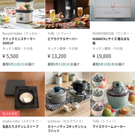
外装サイズ
23×23cm
商品オプション情報
メッセージカード（通常・写真・グリーティング）
誕生日や結婚祝い・出産祝いなど、様々なシーンのメッセージカ
ードを同梱します。
メッセージカードや封筒のデザインは一部変更する場合がありま
す。