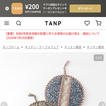
【重要】令和8年熊本地震の影響に伴うお荷物のお届け停止・遅延について
（2026年7月29日更新）
タンプホーム
>
キッチン・テーブルウェア
>
キッチン雑貨
>
キッチン雑貨
1
/
10