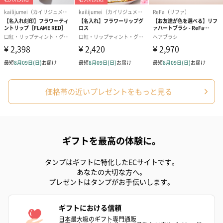
（2,145円）
円）
リラックスグッズ
リラックスグッズを同梱してお届けします。
価格帯の近いプレゼントをもっと見る
ギフトを最高の体験に。
かき氷入浴剤4点セット
かき氷入浴剤4点セット
バスフラワー
タンプはギフトに特化したECサイトです。
（ブルー）（748円）
（イエロー）（748円）
【Thank you】
あなたの大切な方へ。
円）
プレゼントはタンプがお手伝いします。
ギフトにおける信頼
日本最大級のギフト専門通販