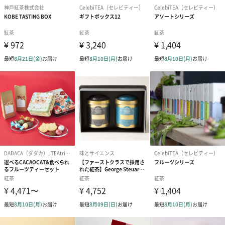
あり（280円）
メッセージカード（通常・写真・グリーティング）
誕生日や結婚祝い・出産祝いなど、様々なシーンのメッセージカ
ードを同梱します。
メッセージカードや封筒のデザインは一部変更する場合がありま
す。