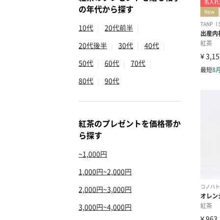
の年代から探す
10代
|
20代前半
|
20代後半
|
30代
|
40代
|
50代
|
60代
|
70代
|
80代
|
90代
紅茶のプレゼントを価格帯か
ら探す
~1,000円
1,000円~2,000円
2,000円~3,000円
3,000円~4,000円