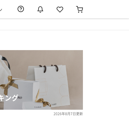
ン
キング
2026年8月7日
更新