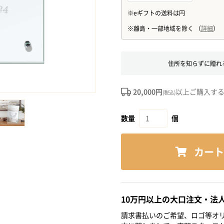
住所を知らずに贈れ
20,000円
以上ご購入す
(税込)
数量
個
カート
10万円以上の大口注文・法
請求書払いのご希望、ロゴ等オリ