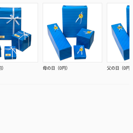
円）
母の日（0円）
父の日（0円