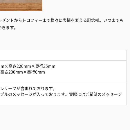
レゼントからトロフィーまで様々に表情を変える記念楯。いつまでも
できます。
0mm×高さ220mm×奥行35mm
m×高さ200mm×奥行6mm
なレリーフが含まれております。
ンプルのメッセージが入っております。実際にはご希望のメッセージ