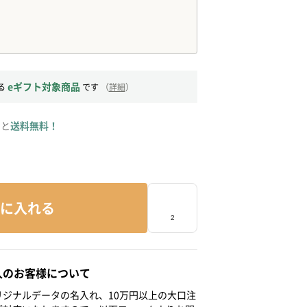
eギフト対象商品
る
です
（
詳細
）
ると
送料無料！
に入れる
人のお客様について
ジナルデータの名入れ、10万円以上の大口注