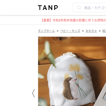
【重要】令和8年熊本地震の影響に伴うお荷物のお
>
>
>
タンプホーム
ベビー・キッズ
おもちゃ
絵