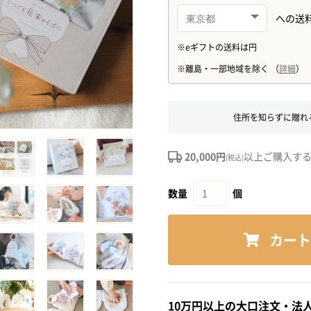
住所を知らずに贈れ
20,000円
以上ご購入す
(税込)
数量
個
カート
10万円以上の大口注文・法