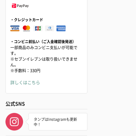
・クレジットカード
・コンビニ前払い（ご入金確認後発送）
一部商品のみコンビニ支払いが可能で
す。
※セブンイレブンは取り扱いできませ
ん。
※手数料：330円
詳しくはこちら
公式SNS
タンプはInstagramも更新
中！