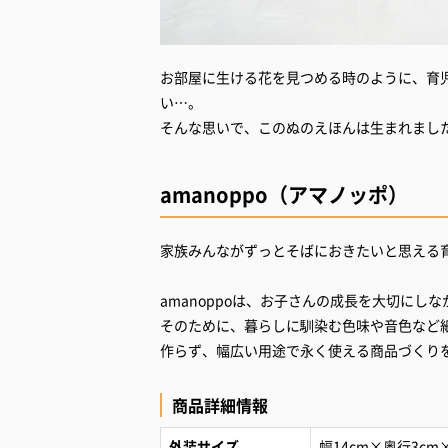
お部屋に生ける花を見つめる時のように、育
い…。
そんな思いで、このぬのえほんは生まれまし
amanoppo（アマノッポ）
家族みんながずっとそばにおきたいと思える
amanoppoは、お子さんの成長を大切に
そのために、暮らしに馴染む色味や音色など
作らず、幅広い用途で永く使える商品づくり
商品詳細情報
外装サイズ
幅14cm×奥行3cm