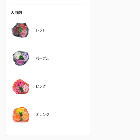
入浴剤
レッド
パープル
ピンク
オレンジ