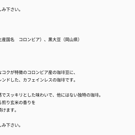
しみ下さい。
生産国名 コロンビア）、黒大豆（岡山県）
なコクが特徴のコロンビア産の珈琲豆に、
レンドした、カフェインレスの珈琲です。
感でスッキリとした味わいで、他にはない独特の珈琲。
る煎り玄米の香りを
頂けます。
しみ下さい。