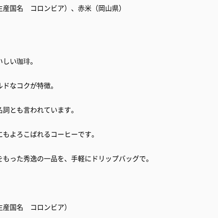
生産国名 コロンビア）、赤米（岡山県）
いしい珈琲。
ルドなコクが特徴。
名詞とも言われています。
にもよろこばれるコーヒーです。
をもった秀逸の一品を、手軽にドリップバッグで。
生産国名 コロンビア）