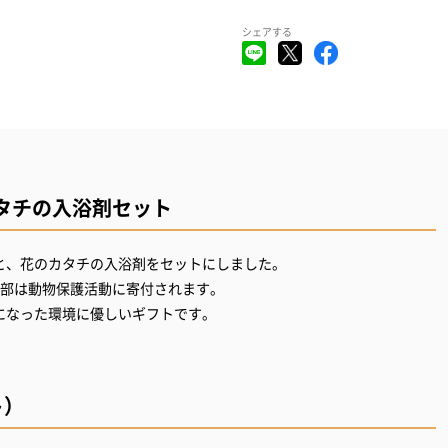
シェアする
タチの入浴剤セット
と、花のカタチの入浴剤をセットにしました。
一部は動物保護活動に寄付されます。
になった環境に優しいギフトです。
ト）