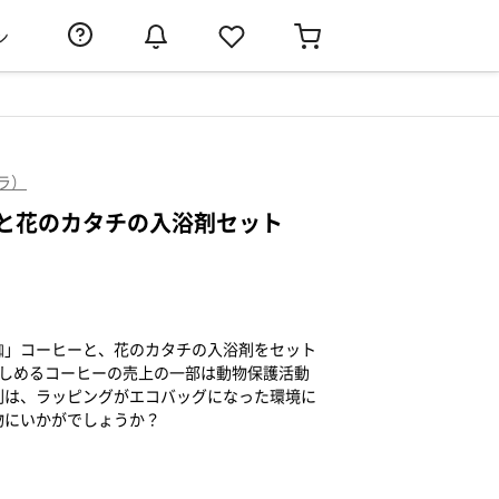
ン
フラ）
と花のカタチの入浴剤セット
珈」コーヒーと、花のカタチの入浴剤をセット
楽しめるコーヒーの売上の一部は動物保護活動
剤は、ラッピングがエコバッグになった環境に
物にいかがでしょうか？