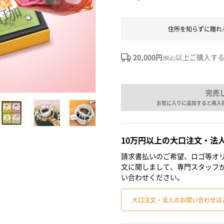
住所を知らずに贈れ
20,000円
以上ご購入す
(税込)
完売
お気に入りに追加すると再入
10万円以上の大口注文・法
請求書払いのご希望、ロゴ等オリ
文に関しまして、専門スタッフ
い合わせください。
大口注文・法人のお問い合わせは