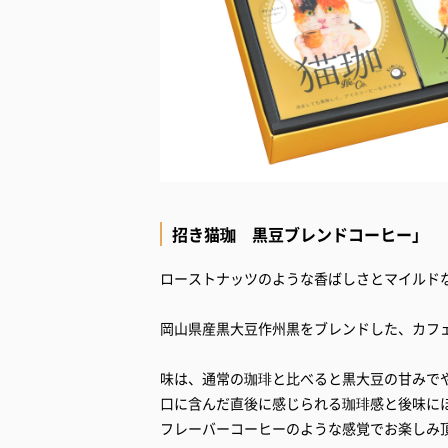
招き猫珈 黒豆ブレンドコーヒー」
ローストナッツのような香ばしさとマイルド
岡山県産黒大豆作州黒をブレンドした、カフ
味は、通常の珈琲と比べると黒大豆の甘みで
口に含んだ直後に感じられる珈琲感と後味に
フレーバーコーヒーのような感覚でお楽しみ