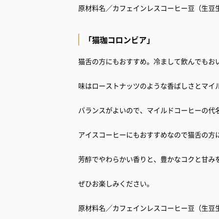
原材料名／カフェインレスコーヒー豆（生豆
「猫珈コロンビア」
猫舌の方にもおすすめ。冷まして飲んでもお
味はローストナッツのような香ばしさとマイ
バランスがよいので、マイルドコーヒーの代
アイスコーヒーにもおすすめなので猫舌の方
芳醇でやわらかい香りと、豊かなコクと甘み
ぜひお楽しみください。
原材料名／カフェインレスコーヒー豆（生豆