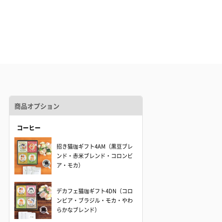
商品オプション
コーヒー
招き猫珈ギフト4AM（黒豆ブレ
ンド・赤米ブレンド・コロンビ
ア・モカ）
デカフェ猫珈ギフト4DN（コロ
ンビア・ブラジル・モカ・やわ
らかなブレンド）