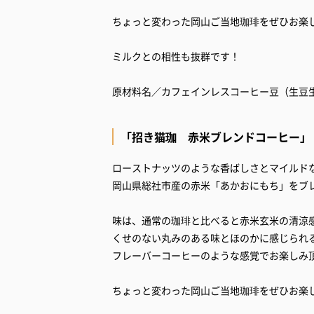
ちょっと変わった岡山ご当地珈琲をぜひお楽
ミルクとの相性も抜群です！
原材料名／カフェインレスコーヒー豆（生豆
「招き猫珈 赤米ブレンドコーヒー」
ローストナッツのような香ばしさとマイルド
岡山県総社市産の赤米「あかおにもち」をブ
味は、通常の珈琲と比べると赤米玄米の清涼
くせのない丸みのある味とほのかに感じられ
フレーバーコーヒーのような感覚でお楽しみ
ちょっと変わった岡山ご当地珈琲をぜひお楽