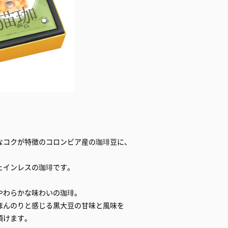
なコクが特徴のコロンビア産の珈琲豆に、
ェインレスの珈琲です。
やわらかな味わいの珈琲。
ほんのりと感じる黒大豆の甘味と風味を
頂けます。