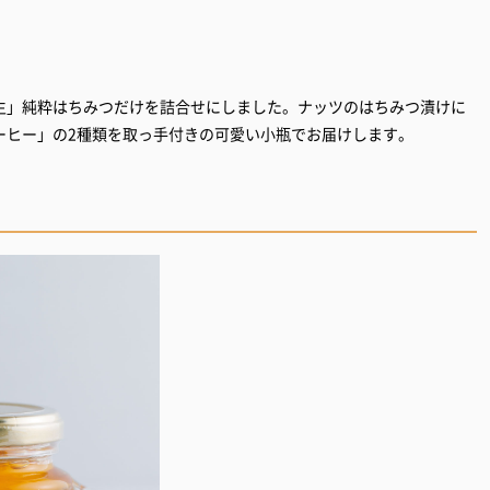
生」純粋はちみつだけを詰合せにしました。ナッツのはちみつ漬けに
ーヒー」の2種類を取っ手付きの可愛い小瓶でお届けします。