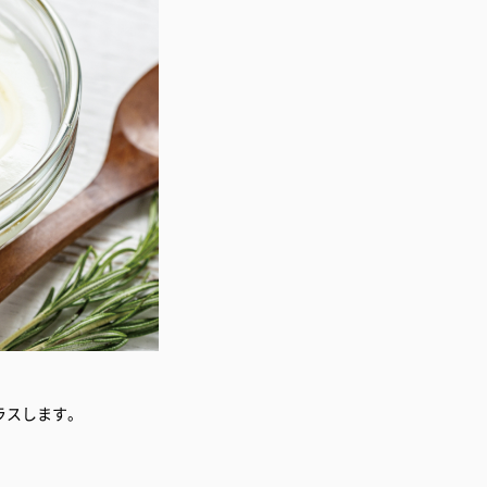
。
ラスします。