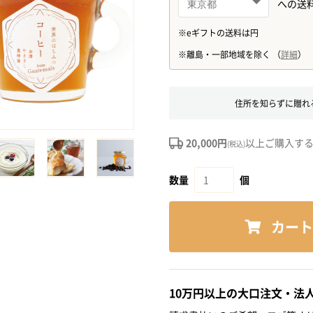
住所を知らずに贈れ
20,000円
以上ご購入す
(税込)
数量
個
カート
10万円以上の大口注文・法