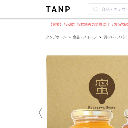
【重要】令和8年熊本地震の影響に伴うお荷物のお
>
>
タンプホーム
食品・スイーツ
調味料・スパイ