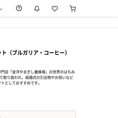
ン
ット（ブルガリア・コーヒー）
専門店「金澤やまぎし養蜂場」の世界のはちみ
して取り扱われ、結婚式の引出物やお祝いなど
フトとしておすすめです。