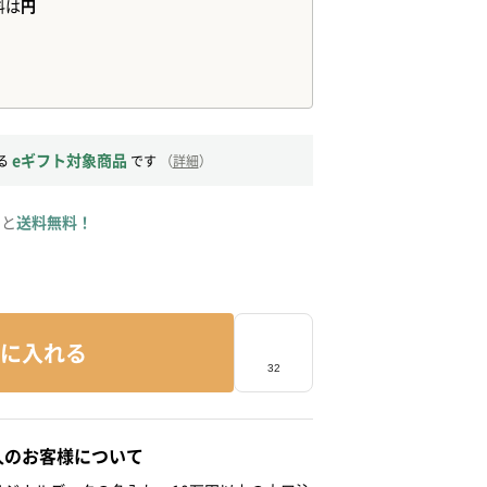
eギフト対象商品
る
です
（
詳細
）
ると
送料無料！
に入れる
人のお客様について