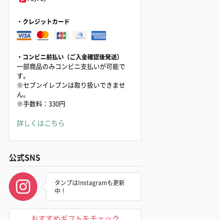
・クレジットカード
・コンビニ前払い（ご入金確認後発送）
一部商品のみコンビニ支払いが可能で
す。
※セブンイレブンは取り扱いできませ
ん。
※手数料：330円
詳しくはこちら
公式SNS
タンプはInstagramも更新
中！
おすすめギフトをチェック