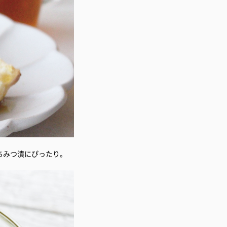
ちみつ漬にぴったり。