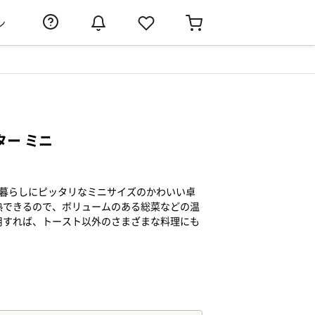
ン
ター ミニ
人暮らしにピッタリなミニサイズのかわいい卓
熱できるので、ボリュームのある総菜などの温
用すれば、トースト以外のさまざまな料理にも