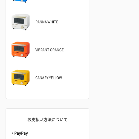
PANNA WHITE
VIBRANT ORANGE
CANARY YELLOW
お支払い方法について
・PayPay