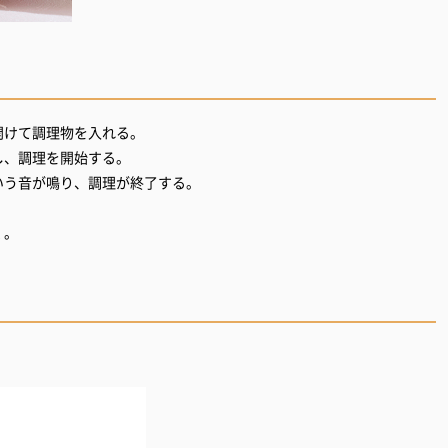
を開けて調理物を入れる。
定し、調理を開始する。
という音が鳴り、調理が終了する。
く。