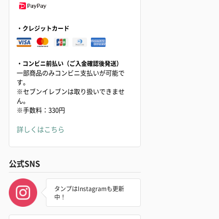
・クレジットカード
・コンビニ前払い（ご入金確認後発送）
一部商品のみコンビニ支払いが可能で
す。
※セブンイレブンは取り扱いできませ
ん。
※手数料：330円
詳しくはこちら
公式SNS
タンプはInstagramも更新
中！