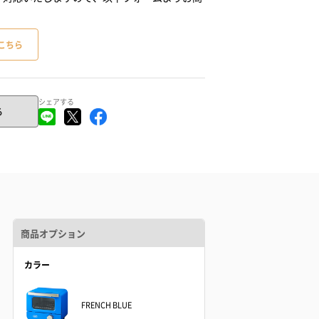
こちら
シェアする
る
商品オプション
カラー
FRENCH BLUE