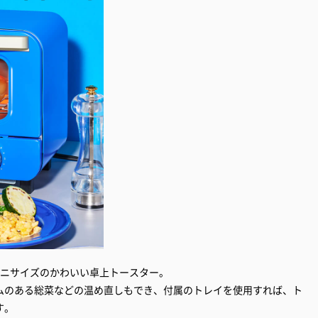
ミニサイズのかわいい卓上トースター。
ムのある総菜などの温め直しもでき、付属のトレイを使用すれば、ト
す。