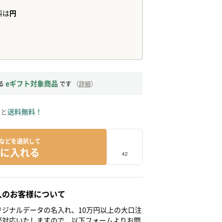
eギフト対象商品
る
です
（
詳細
）
ると
送料無料！
などを選択して
に入れる
人のお客様について
ジナルデータの名入れ、10万円以上の大口注
が対応いたしますので、以下フォームよりお問