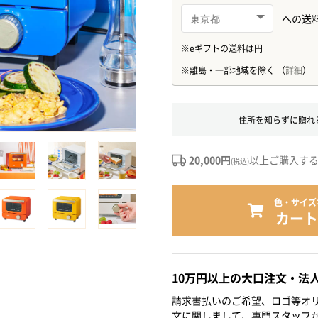
住所を知らずに贈れ
20,000円
以上ご購入す
(税込)
色・サイズ
カート
10万円以上の大口注文・法
請求書払いのご希望、ロゴ等オリ
文に関しまして、専門スタッフ