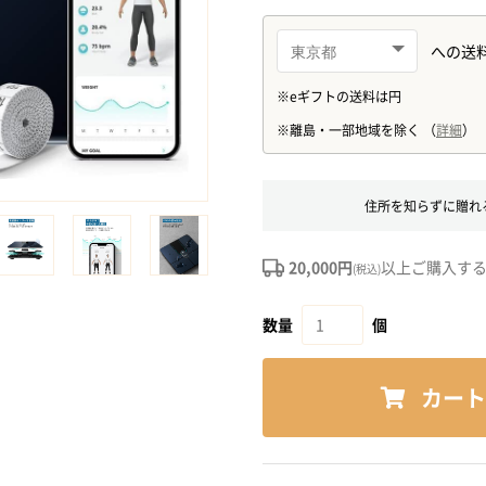
住所を知らずに贈れ
20,000円
以上ご購入す
(税込)
数量
個
カート