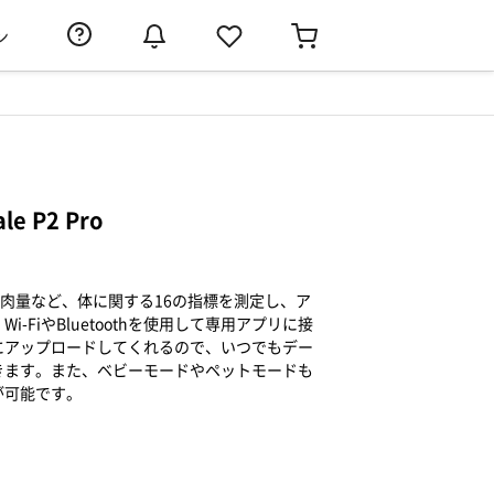
ン
ale P2 Pro
筋肉量など、体に関する16の指標を測定し、ア
-FiやBluetoothを使用して専用アプリに接
にアップロードしてくれるので、いつでもデー
きます。また、ベビーモードやペットモードも
が可能です。