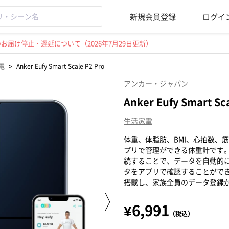
新規会員登録
ログイ
届け停止・遅延について（2026年7月29日更新）
>
電
Anker Eufy Smart Scale P2 Pro
アンカー・ジャパン
Anker Eufy Smart Sc
生活家電
体重、体脂肪、BMI、心拍数、
プリで管理ができる体重計です。Wi
続することで、データを自動的
タをアプリで確認することがで
搭載し、家族全員のデータ登録
¥6,991
（税込）