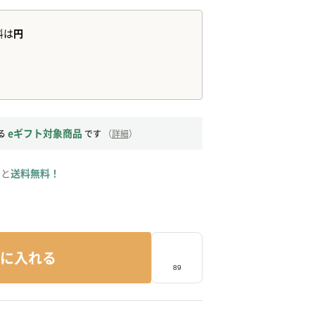
eギフト対象商品
る
です
（
詳細
）
ると
送料無料！
に入れる