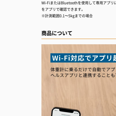
Wi-FiまたはBluetoothを使用して専
をアプリで確認できます。
※計測範囲0.1〜5kgまでの場合
商品について