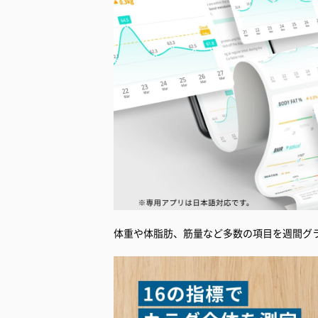
体重や体脂肪、筋量など多数の項目を週間グ