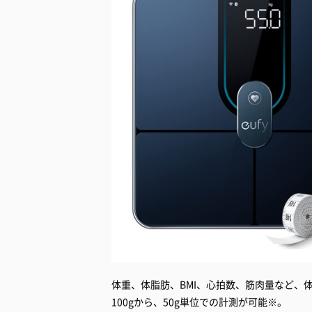
体重、体脂肪、BMI、心拍数、筋肉量など、
100gから、50g単位での計測が可能※。