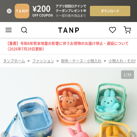
【重要】令和8年熊本地震の影響に伴うお荷物のお届け停止・遅延について
（2026年7月29日更新）
タンプホーム
>
ファッション
>
財布・ケース・小物入れ
>
小物入れ・その
1
/
34