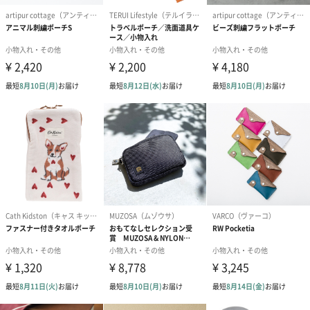
Light Blue
Light Pink
Dark Grey
Pink