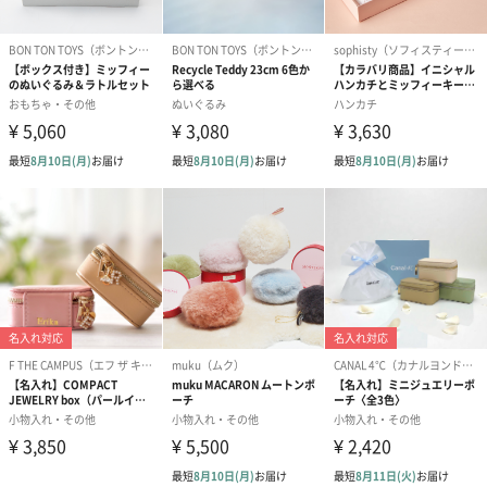
MIFFY CORDUROY KEYCHAIN
愛らしいフォルムに落ち着いたテクスチャーが新しいコーデュロ
イのコレクション。
人気のくすみカラーも混じえたカラーバリエーションが豊富なシ
ンプルなミッフィーキーチェーン。
派手なキーホルダーではなく、大人の生活にも馴染むカラー展開
です。
どれも魅力的なカラー
かわいいけれど、クールな印象も合わせ持ったミッフィーコーデ