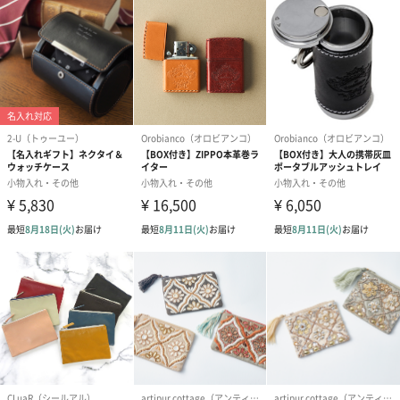
Yellow
Pumpkin
Blue
Light Stone
ご注文の前にご確認ください。
＊縫製の状態により、画像とは表情が違う場合がございます。
＊全体のバランス、耳・手足の角度は、ひとつひとつ多少の違い
がございます。