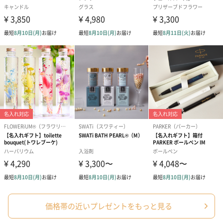
シーズンブーケ（ひま
ブーケ（ホワイトグリ
ブーケ（ピン
わり）（1,880円）
ーン）（1,650円）
（1,650円）
ドライフラワー・プリザーブドフラワー
自然のお花で作ったドライフラワー・プリザーブドフラワーを同
梱します。
一部花材が写真と異なる場合がございます。予めご了承くださ
い。パッケージに入れてお届けします。
価格帯の近いプレゼントをもっと見る