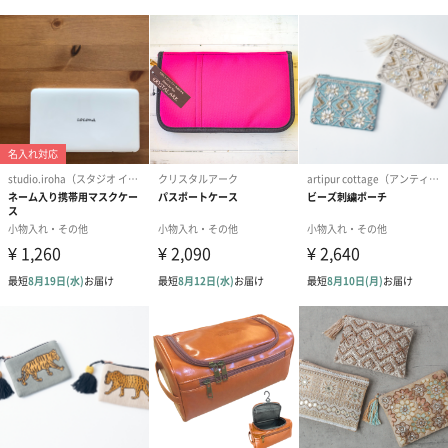
ュロイ。
ともだちや、お子さまと色違いで持つ楽しさも。
それぞれ微妙に異なる表情でカタチが愛らしく、魅力のあるカラ
ーで、全色揃えたくなるキーチェーンです。
かわいいタグ付き
ミッフィーのおしりにはディックブルーナさんのサインが刺繍さ
れたかわいいタグが付いています。
カラーバリエーション
White