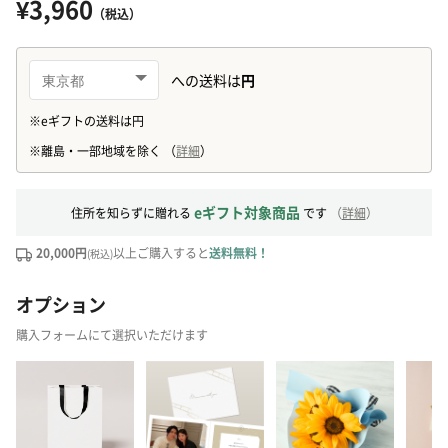
¥3,960
（税込）
eギフト対象商品
住所を知らずに贈れる
です
（
詳細
）
20,000円
以上ご購入すると
送料無料！
(税込)
オプション
購入フォームにて選択いただけます