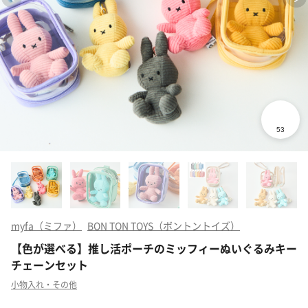
myfa（ミファ）
BON TON TOYS（ボントントイズ）
【色が選べる】推し活ポーチのミッフィーぬいぐるみキー
チェーンセット
小物入れ・その他