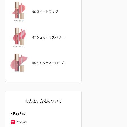
06 スイートフィグ
07 シュガーラズベリー
08 ミルクティーローズ
お支払い方法について
・PayPay