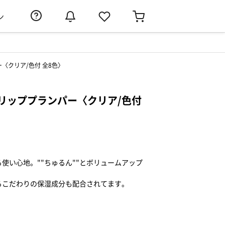
ン
〈クリア/色付 全8色〉
リッププランパー〈クリア/色付
使い心地。""ちゅるん""とボリュームアップ
。
るこだわりの保湿成分も配合されてます。