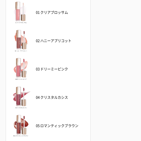
01 クリアブロッサム
02 ハニーアプリコット
03 ドリーミーピンク
04 クリスタルカシス
05 ロマンティックブラウン