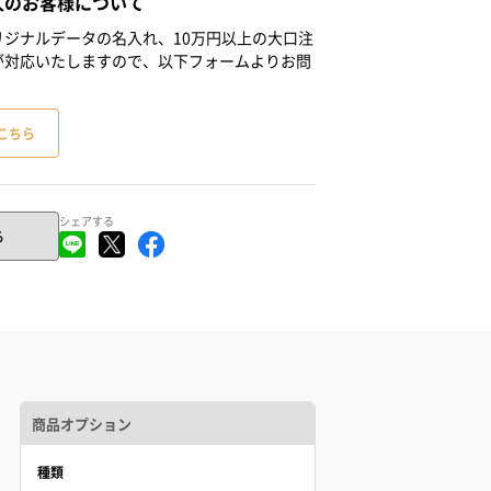
人のお客様について
ジナルデータの名入れ、10万円以上の大口注
が対応いたしますので、以下フォームよりお問
こちら
シェアする
る
商品オプション
種類