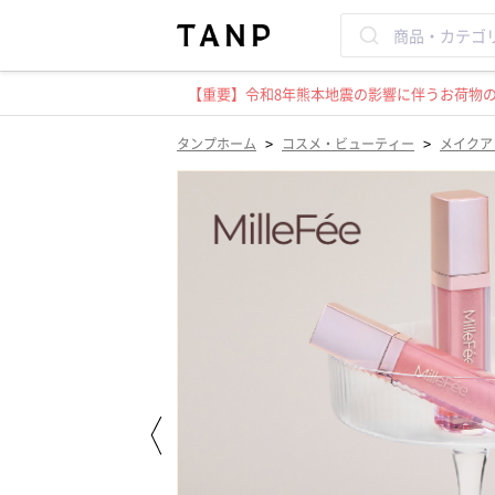
【重要】令和8年熊本地震の影響に伴うお荷物のお
>
>
タンプホーム
コスメ・ビューティー
メイクア