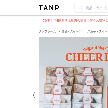
【重要】令和8年熊本地震の影響に伴うお荷物のお
>
>
タンプホーム
食品・スイーツ
洋菓子・スイー