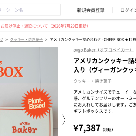
新規会員登録
ログイ
届け停止・遅延について（2026年7月29日更新）
>
>
ツ
クッキー・焼き菓子
アメリカンクッキー詰め合わせ - CHEER BOX ★
ovgo Baker（オブゴベイカー）
アメリカンクッキー詰め合わ
入り（ヴィーガンクッキ
クッキー・焼き菓子
アメリカンサイズでチューイー
感、グルテンフリーのオートミ
にお入れしてお届けします。ご
ギフトボックスです。
¥7,387
（税込）