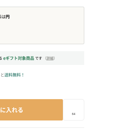
eギフト対象商品
る
です
（
詳細
）
ると
送料無料！
に入れる