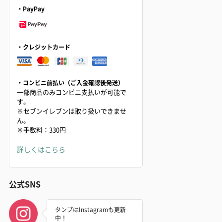
・PayPay
・クレジットカード
・コンビニ前払い（ご入金確認後発送）
一部商品のみコンビニ支払いが可能で
す。
※セブンイレブンは取り扱いできませ
ん。
※手数料：330円
詳しくはこちら
公式SNS
タンプはInstagramも更新
中！