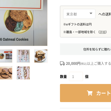
住所を知らずに贈れ
20,000円
以上ご購入す
(税込)
数量
個
カート