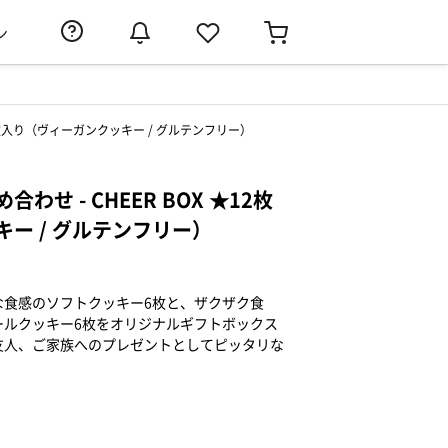
ン
12枚入り（ヴィーガンクッキー / グルテンフリー）
せ - CHEER BOX ★12枚
ー / グルテンフリー）
な食感のソフトクッキー6枚と、ザクザク食
ールクッキー6枚をオリジナルギフトボックス
友人、ご家族へのプレゼントとしてピッタリな