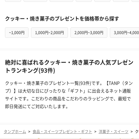
クッキー・焼き菓子のプレゼントを価格帯から探す
~1,000円
1,000円~2,000円
2,000円~3,000円
3,000円~4,00
絶対に喜ばれるクッキー・焼き菓子の人気プレゼン
トランキング(93件)
クッキー・焼き菓子のプレゼント一覧(93件)です。【TANP（タン
プ）】は大切な日にぴったりな「ギフト」に出会えるネット通販
サイトです。こだわりの商品をこだわりのラッピングで、最短で
即日発送にてご対応いたします。
タンプホーム
>
食品・スイーツプレゼント・ギフト
>
洋菓子・スイーツ
>
ク