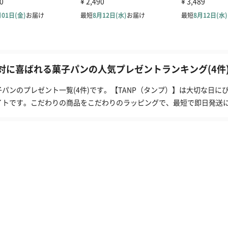
対に喜ばれる菓子パンの人気プレゼントランキング(4件
子パンのプレゼント一覧(4件)です。【TANP（タンプ）】は大切な日
イトです。こだわりの商品をこだわりのラッピングで、最短で即日発送