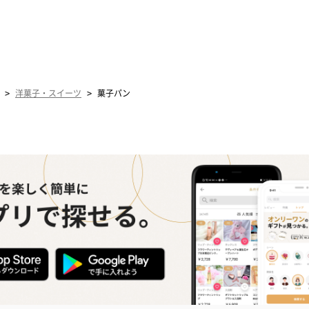
>
>
洋菓子・スイーツ
菓子パン