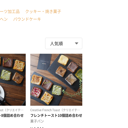
ーツ加工品
クッキー・焼き菓子
ヘン
パウンドケーキ