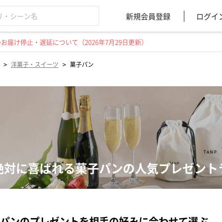
新規会員登録
ログイ
届け停止・遅延について（2026年7月29日更新）
>
>
洋菓子・スイーツ
菓子パン
絶対に喜ばれる菓子パンの人気プレゼント
パンのプレゼントを相手の好みに合わせて選ぶ