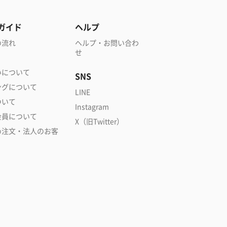
ガイド
ヘルプ
の流れ
ヘルプ・お問い合わ
せ
いについて
SNS
ングについて
LINE
ついて
Instagram
会員について
X（旧Twitter）
め注文・法人のお客