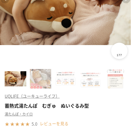
UQLIFE（ユーキューライフ）
蓄熱式湯たんぽ むぎゅ ぬいぐるみ型
湯たんぽ・カイロ
レビューを見る
5.0