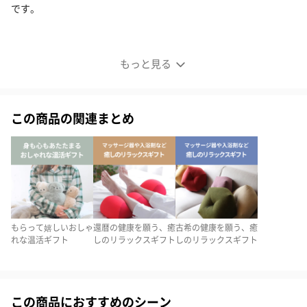
です。
蓄熱式湯たんぽ むぎゅ ぬいぐるみ型
もっと見る
この商品の関連まとめ
もらって嬉しいおしゃ
還暦の健康を願う、癒
古希の健康を願う、癒
れな温活ギフト
しのリラックスギフト
しのリラックスギフト
この商品におすすめのシーン