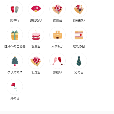
親孝行
還暦祝い
送別会
退職祝い
自分へのご褒美
誕生日
入学祝い
敬老の日
クリスマス
記念日
お祝い
父の日
母の日