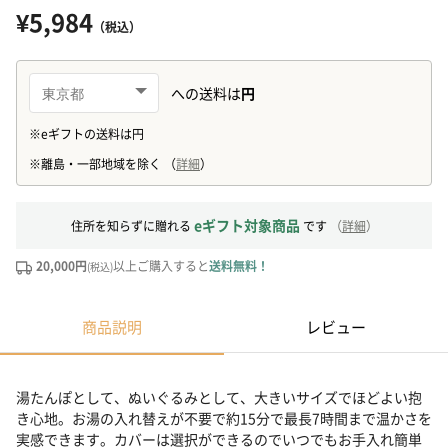
¥5,984
（税込）
eギフト対象商品
住所を知らずに贈れる
です
（
詳細
）
20,000円
以上ご購入すると
送料無料！
(税込)
商品説明
レビュー
湯たんぽとして、ぬいぐるみとして、大きいサイズでほどよい抱
き心地。お湯の入れ替えが不要で約15分で最長7時間まで温かさを
実感できます。カバーは選択ができるのでいつでもお手入れ簡単