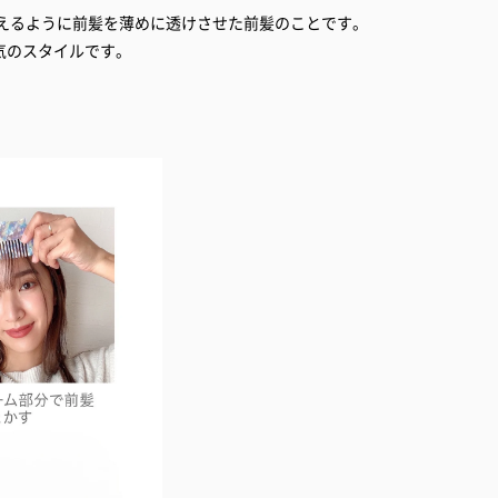
みえるように前髪を薄めに透けさせた前髪のことです。
気のスタイルです。