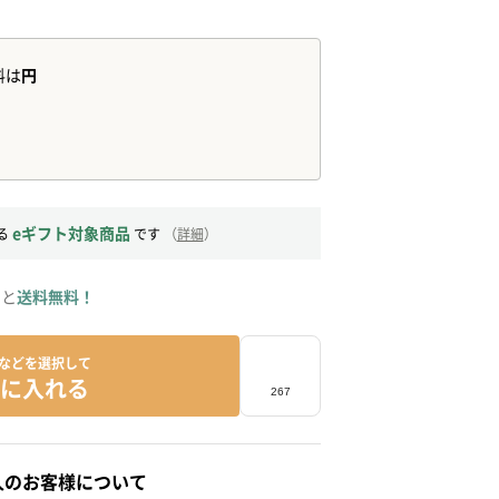
eギフト対象商品
る
です
（
詳細
）
ると
送料無料！
などを選択して
に入れる
人のお客様について