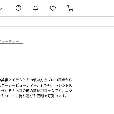
ン
シービューティー）
い美容アイテムとその使い方をプロの観点から
ty（シュガーシービューティー）」から、トレンドの
く作れる！ネコの形の前髪用コームです。ニク
チもついて、持ち運びも便利で可愛いです。