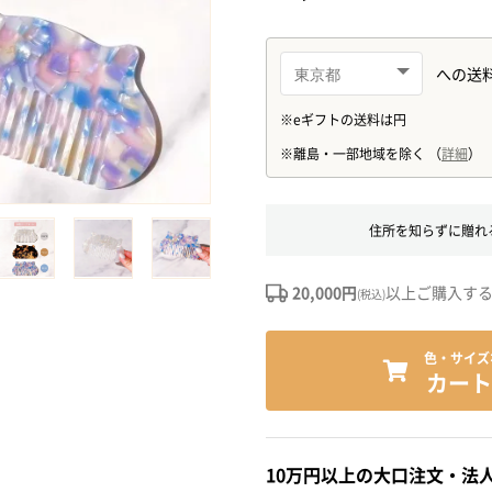
住所を知らずに贈れ
20,000円
以上ご購入す
(税込)
色・サイズ
カート
10万円以上の大口注文・法