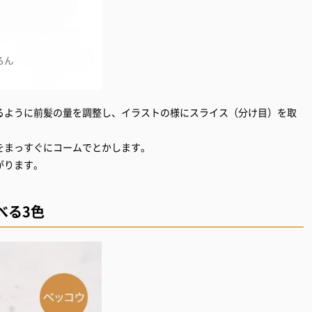
るように前髪の量を調整し、イラストの様にスライス（分け目）を取
をまっすぐにコームでとかします。
がります。
べる3色