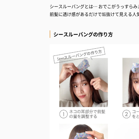
シースルーバングとは… おでこがうっすら
前髪に透け感があるだけで垢抜けて見える人
シースルーバングの作り方