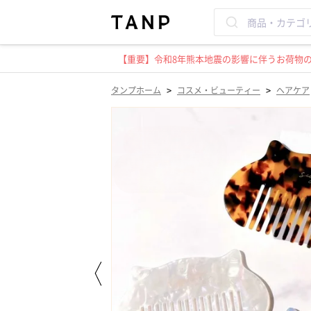
【重要】令和8年熊本地震の影響に伴うお荷物のお
>
>
タンプホーム
コスメ・ビューティー
ヘアケア