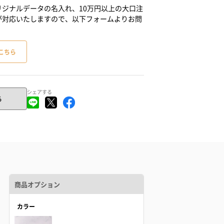
ジナルデータの名入れ、10万円以上の大口注
が対応いたしますので、以下フォームよりお問
こちら
シェアする
る
商品オプション
カラー