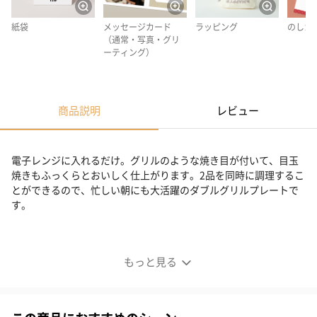
紙袋
メッセージカード
ラッピング
のしカ
（通常・写真・グリ
ーティング）
商品説明
レビュー
電子レンジに入れるだけ。グリルのような焼き目が付いて、目玉
焼きもふっくらとおいしく仕上がります。2品を同時に調理するこ
とができるので、忙しい朝にも大活躍のダブルグリルプレートで
す。
電子レンジに入れるだけ
もっと見る
忙しい朝にも大活躍
ダブルのグリルプレートで、2商品を同時に調理することができま