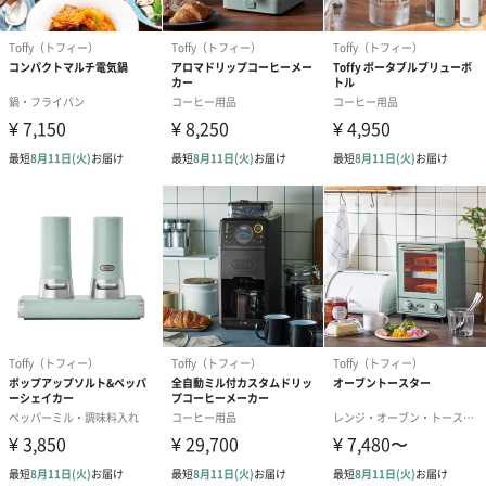
耐熱温度
シリコーンゴム：250℃
付属品
レシピブック、ユーザーズガイド
商品オプション情報
紙袋
お渡し用の紙袋です。
商品に合わせたサイズをお届けします。
あり（280円）