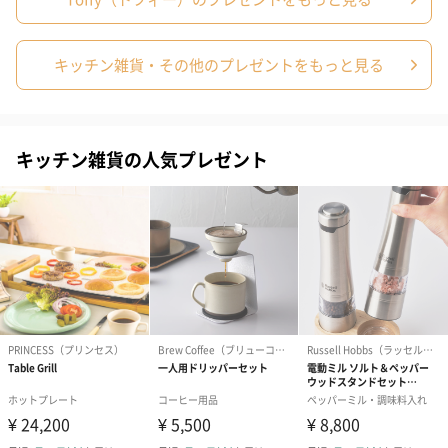
キッチン雑貨・その他のプレゼントをもっと見る
シーズンブーケ（ひま
ブーケ（ホワイトグリ
ブーケ（ピン
わり）（1,880円）
ーン）（1,650円）
（1,650円）
キッチン雑貨の人気プレゼント
ドライフラワー・プリザーブドフラワー
自然のお花で作ったドライフラワー・プリザーブドフラワーを同
梱します。
一部花材が写真と異なる場合がございます。予めご了承くださ
い。パッケージに入れてお届けします。