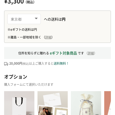
¥3,300
（税込）
eギフト対象商品
住所を知らずに贈れる
です
（
詳細
）
20,000円
以上ご購入すると
送料無料！
(税込)
オプション
購入フォームにて選択いただけます