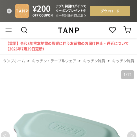
【重要】令和8年熊本地震の影響に伴うお荷物のお届け停止・遅延について
（2026年7月29日更新）
タンプホーム
>
キッチン・テーブルウェア
>
キッチン雑貨
>
キッチン雑貨
1
/
12