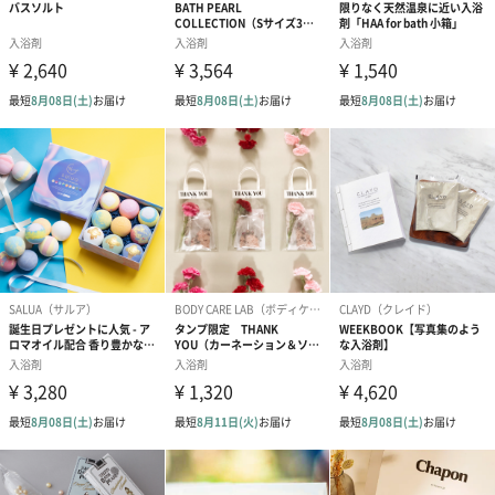
あり（280円）
メッセージカード（通常・写真・グリーティング）
誕生日や結婚祝い・出産祝いなど、様々なシーンのメッセージカ
ードを同梱します。
メッセージカードや封筒のデザインは一部変更する場合がありま
す。