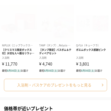
一部花材が写真と異なる場合がございます。予めご了承くださ
い。パッケージに入れてお届けします。
プリザーブドフラワー
プリザーブドフラワー
アミュレット 
ブーケ（ピンク）
ブーケ（ブルー）
ク）（1,500円
（2,580円）
（2,580円）
入浴剤・バスケアのプレゼントをもっと見る
紅茶・コーヒー・スイーツ
紅茶・コーヒー・スイーツを同梱してお届けいたします。ギフト
への＋αにおすすめです。
価格帯が近いプレゼント