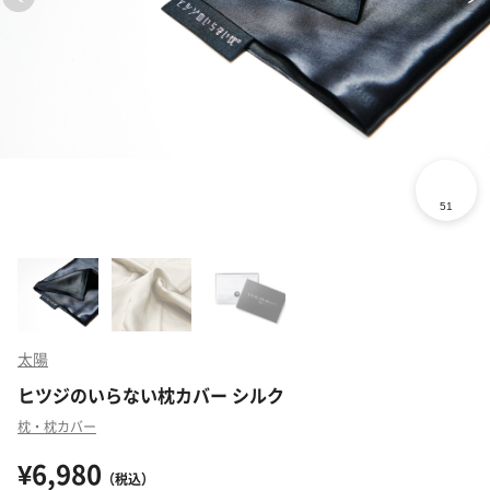
太陽
ヒツジのいらない枕カバー シルク
枕・枕カバー
¥6,980
（税込）