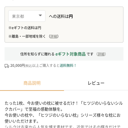
eギフト対象商品
住所を知らずに贈れる
です
（
詳細
）
20,000円
以上ご購入すると
送料無料！
(税込)
商品説明
レビュー
たった1枚、今お使いの枕に被せるだけ！「ヒツジのいらないシル
クカバー」で至福の感動体験を。
今お使いの枕や、「ヒツジのいらない枕」シリーズ様々な枕にお
使いいただけます。
シルクは古来から人気を博す素材です。近年ではその輝きだけで