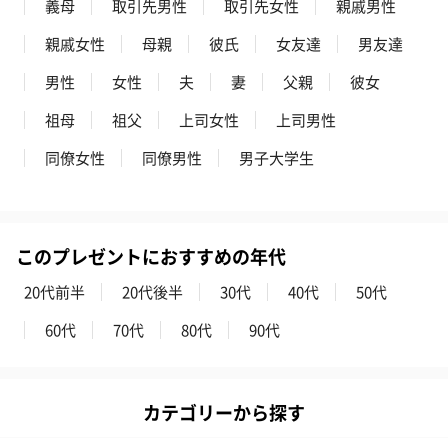
義母
取引先男性
取引先女性
親戚男性
親戚女性
母親
彼氏
女友達
男友達
男性
女性
夫
妻
父親
彼女
祖母
祖父
上司女性
上司男性
同僚女性
同僚男性
男子大学生
このプレゼントにおすすめの年代
20代前半
20代後半
30代
40代
50代
60代
70代
80代
90代
カテゴリーから探す