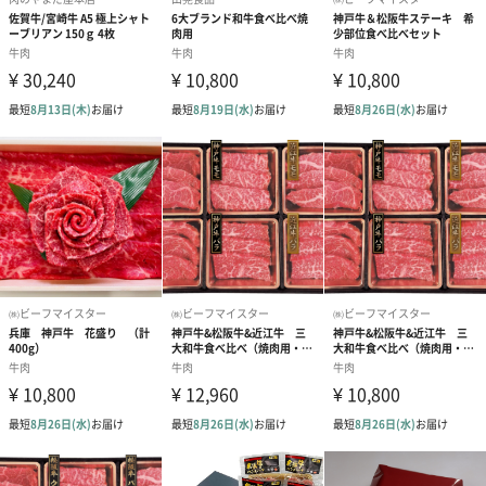
Happy Birthday（165円）
Thank you（165円）