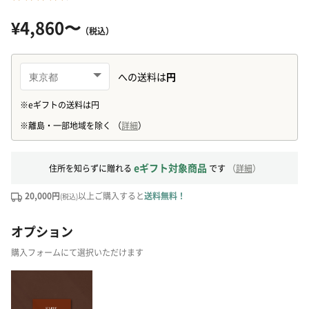
¥4,860〜
（税込）
eギフト対象商品
住所を知らずに贈れる
です
（
詳細
）
20,000円
以上ご購入すると
送料無料！
(税込)
オプション
購入フォームにて選択いただけます