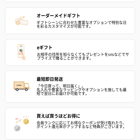
オーダーメイドギフト
ギフトシーンに合わせた豊富なオプションで特別な日
を彩るカスタマイズが可能です。
eギフト
お相手の住所を知らなくてもプレゼントをsnsなどでサ
プライズで贈ることができます。
最短即日発送
「今日買って、明日届く」。
名入れや豊富なラッピングやオプションを施しても最
短で翌日にお届けが可能です。
買えば買うほどお得に
会員ランクに応じてお得なクーポンが受け取れたり、
ポイント還元率がアップするなど特典がございます。