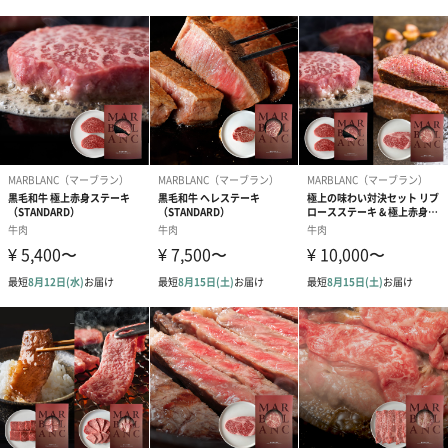
美味しさへのこだわり
種類
200g（1パック）
400g（2パック）
MARBLANC（マーブラン）