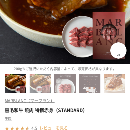
200g※ご選択いただく内容量によって、販売価格が異なります。
MARBLANC（マーブラン）
黒毛和牛 焼肉 特撰赤身（STANDARD）
牛肉
レビューを見る
4.5