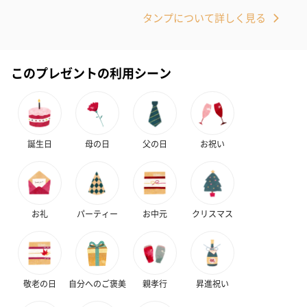
タンプについて詳しく見る
このプレゼントの利用シーン
誕生日
母の日
父の日
お祝い
お礼
パーティー
お中元
クリスマス
敬老の日
自分へのご褒美
親孝行
昇進祝い