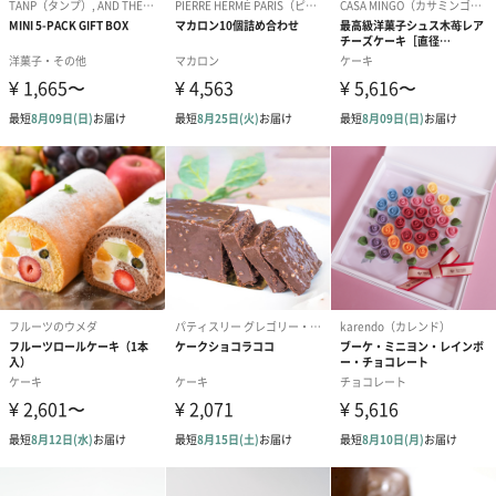
ドライフラワー・プリザーブドフラワー
自然のお花で作ったドライフラワー・プリザーブドフラワーを同
梱します。
一部花材が写真と異なる場合がございます。予めご了承くださ
い。パッケージに入れてお届けします。
プリザーブドフラワー
プリザーブドフラワー
アミュレット 
ブーケ（ピンク）
ブーケ（ブルー）
ク）（1,500円
（2,580円）
（2,580円）