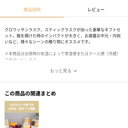
商品説明
レビュー
クロワッサンラスク、スティックラスクが揃った豪華なギフトセ
ット。箱を開けた時のインパクトが大きく、お歳暮お中元・内祝
いなど、様々なシーンの贈り物にオススメです。
※本商品は出荷時の気温によって常温便またはクール便（冷蔵）
で発送いたします。
※クール便の発送不可地域（小笠原諸島・伊豆諸島）へのお届け
もっと見る
はできかねます。
ギフトセット アソートメントA
この商品の関連まとめ
人気のクロワッサンラスクとスティックラスクを思う存分楽しめ
る豪華なギフトセット。
パーティなどのお土産にもおすすめです。