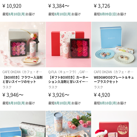
紙袋をお求めいただく場合は、TANPオリジナル紙袋のご選択をお
薦めいたします。
CAFE OHZAN紙袋（M）（0円）
紙袋
お渡し用の紙袋です。
商品に合わせたサイズをお届けします。