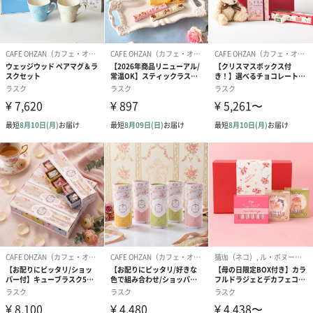
あり（280円）
メッセージカード（通常・写真・グリーティング）
誕生日や結婚祝い・出産祝いなど、様々なシーンのメッセージカ
ードを同梱します。
メッセージカードや封筒のデザインは一部変更する場合がありま
す。