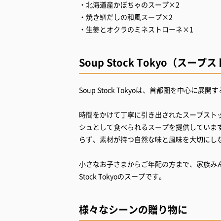
・北海道産かぼちゃのスープ×2
・焼き鯛だしの和風スープ×2
・生姜とオクラのミネストローネ×1
Soup Stock Tokyo（ス
Soup Stock Tokyoは、首都圏を中心
時間をかけて丁寧に引き出されたスープスト
シュとして食べられるスープを提供していま
らず、素材が持つ自然な味と風味を大切にし
小さなお子さまからご年配の方まで、家族みん
Stock Tokyoのスープです。
様々なシーンの贈り物に