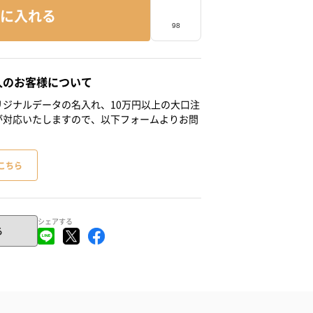
に入れる
人のお客様について
ジナルデータの名入れ、10万円以上の大口注
が対応いたしますので、以下フォームよりお問
こちら
シェアする
る