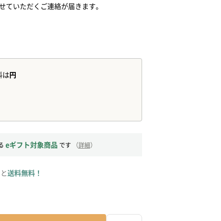
させていただくご連絡が届きます。
eギフト対象商品
る
です
（
詳細
）
ると
送料無料！