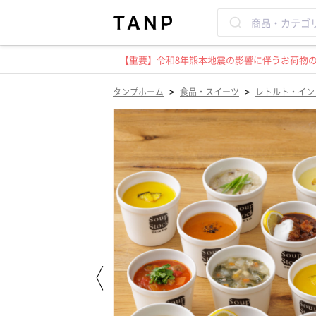
【重要】令和8年熊本地震の影響に伴うお荷物のお
>
>
タンプホーム
食品・スイーツ
レトルト・イン