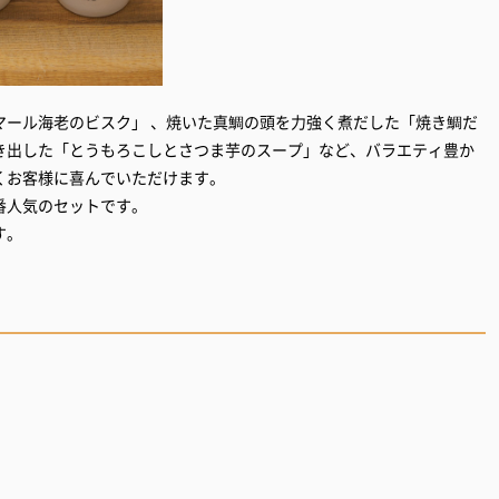
マール海老のビスク」 、焼いた真鯛の頭を力強く煮だした「焼き鯛だ
き出した「とうもろこしとさつま芋のスープ」など、バラエティ豊か
お客様に喜んでいただけます。​
人気のセットです。​
。​