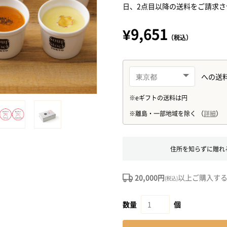
日、2点目以降の送料をご請求
¥9,651
（税込）
住所を知らずに贈れ
20,000円
以上ご購入す
(税込)
数量
個