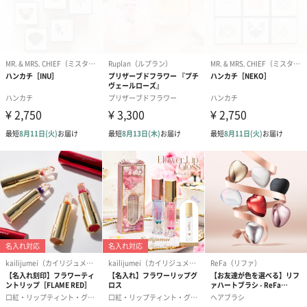
・一点ずつ手作りであり、自然のものを使用している
ため色合いや形には個体差があります。また、実物に
近い色の写真を使用しておりますが、ご使用の液晶画
面により実物の色と異なって見える場合がございま
す。
商品オプション情報
お届けボックスオプション
配送用のダンボールを装飾いたします。お相手のご住所に直接お
送りする際に人気のオプションです。お相手に直接手渡しする場
合は、紙袋との併用もおすすめです。