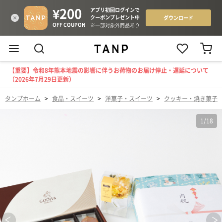
【重要】令和8年熊本地震の影響に伴うお荷物のお届け停止・遅延について
（2026年7月29日更新）
タンプホーム
>
食品・スイーツ
>
洋菓子・スイーツ
>
クッキー・焼き菓子
1
/
18