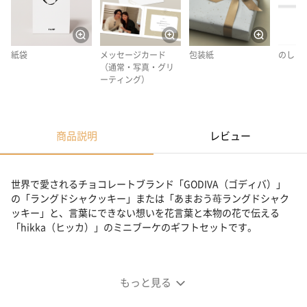
紙袋
メッセージカード
包装紙
のし
（通常・写真・グリ
ーティング）
商品説明
レビュー
世界で愛されるチョコレートブランド「GODIVA（ゴディバ）」
の「ラングドシャクッキー」または「あまおう苺ラングドシャク
ッキー」と、言葉にできない想いを花言葉と本物の花で伝える
「hikka（ヒッカ）」のミニブーケのギフトセットです。
GODIVAクッキー・紅茶・花言葉ブーケセット
もっと見る