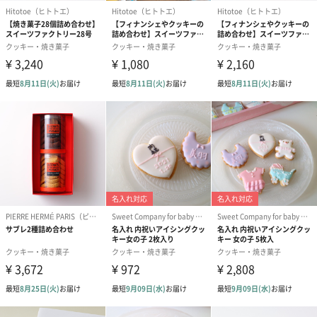
花言葉
・BLUE［カスミソウ］：「hapiness」幸せを願う。
・GREEN［ユーカリ］：「memory」大切な思い出。
・PURPLE［ラベンダー］：「relux」心の安らぎ。
・MIMOSA［ミモザ］：「Thank you」いつもありがとう。
・PINK［アジサイ］：「ステキなあなた」いつもステキです。
さまざまなアレンジ
BOXにいれたまま飾っても、BOXから出してお手持ちの小さなフ
ワラーベースに飾っても、壁に吊るしたりしてしても、ちょこん
とデスクに置いても、可愛くお部屋をアレンジできます。
バリエーション