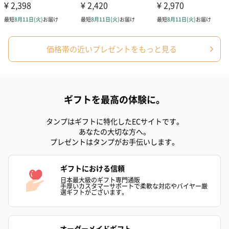
ダンボール装飾（ひま
ダンボール装飾（チュ
ダンボール装
わり）（720円）
ーリップ）（720円）
イトピンク×
ト）（580円）
価格帯の近いプレゼントをもっと見る
紙袋
ギフトを最高の体験に。
お渡し用の紙袋です。
商品に合わせたサイズをお届けします。
タンプはギフトに特化したECサイトです。
あなたの大切な方へ。
プレゼントはタンプがお手伝いします。
ギフトにおける信頼
日本最大級のギフト専門通販
手厚いカスタマーサポートで柔軟な対応やバイヤー厳
選ギフトがございます。
あり（280円）
オーダーメイドギフト