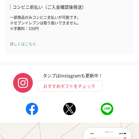
コンビニ前払い（ご入金確認後発送）
一部商品のみコンビニ支払いが可能です。
※セブンイレブンは取り扱いできません。
かき氷入浴剤4点セット
かき氷入浴剤4点セット
バスフラワー
※手数料：330円
（ブルー）（748円）
（イエロー）（748円）
【Thank you】
円）
詳しくはこちら
ハンドタオル・ハンカチ
タンプはInstagramも更新中！
ハンドタオル・ハンカチを同梱してお届けいたします。ギフトへ
おすすめギフトをチェック
の＋αにおすすめです。