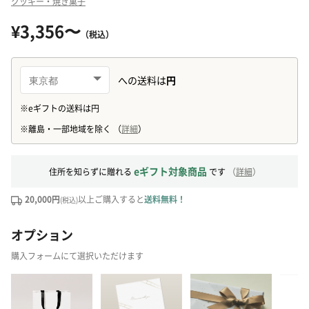
クッキー・焼き菓子
¥3,356〜
（税込）
eギフト対象商品
住所を知らずに贈れる
です
（
詳細
）
20,000円
以上ご購入すると
送料無料！
(税込)
オプション
購入フォームにて選択いただけます