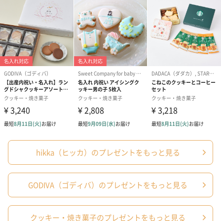
BLUE／カスミソウ
GREEN／ユーカリ
PURPLE／ラベンダー
MIMOSA／ミモザ
PINK
hikka（ヒッカ）のプレゼントをもっと見る
hikka（ヒッカ）
GODIVA（ゴディバ）のプレゼントをもっと見る
お花のプロダクトブランド
クッキー・焼き菓子のプレゼントをもっと見る
2017年に「花を味方に」をブランドメッセージに誕生した、舞い