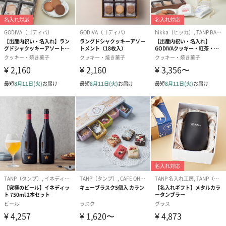
あまおう苺＆ミルクチョコレート
あまおう苺46%使用（苺中）
あまおう苺＆ホワイトチョコレート
あまおう苺58%使用（苺中）
あまおう苺ラングドシャクッキー ホワイトチョコレート
(4枚入り)
「あまおう苺＆ホワイトチョコレート」を4枚詰めました。ラング
ドシャのサクッとした口あたりと、風味豊かなチョコレートのハ