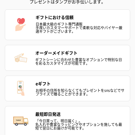
プレゼントはタンプがお手伝いします。
ギフトにおける信頼
日本最大級のギフト専門通販
手厚いカスタマーサポートで柔軟な対応やバイヤー厳
選ギフトがございます。
オーダーメイドギフト
ギフトシーンに合わせた豊富なオプションで特別な日
を彩るカスタマイズが可能です。
eギフト
お相手の住所を知らなくてもプレゼントをsnsなどでサ
プライズで贈ることができます。
最短即日発送
「今日買って、明日届く」。
名入れや豊富なラッピングやオプションを施しても最
短で翌日にお届けが可能です。