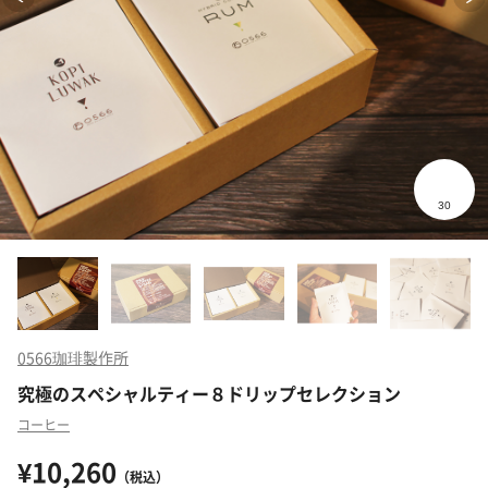
0566珈琲製作所
究極のスペシャルティー８ドリップセレクション
コーヒー
¥10,260
（税込）