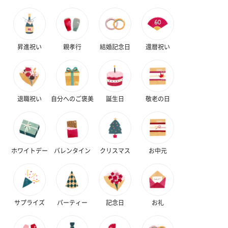
昇進祝い
親孝行
結婚記念日
還暦祝い
退職祝い
自分へのご褒美
誕生日
敬老の日
ホワイトデー
バレンタイン
クリスマス
お中元
サプライズ
パーティー
記念日
お礼