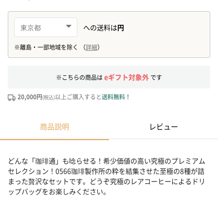
eギフト対象外
※こちらの商品は
です
20,000円
以上ご購入すると
送料無料！
(税込)
商品説明
レビュー
どんな「珈琲通」も唸らせる！希少価値の高い究極のプレミアム
セレクション！0566珈琲製作所の粋を結集させた至極の8種が詰
まった贅沢なセットです。どうぞ究極のレアコーヒーによるドリ
ップバッグをお楽しみください。