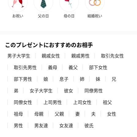
お祝い
父の日
母の日
結婚祝い
このプレゼントにおすすめのお相手
男子大学生
親戚女性
親戚男性
取引先女性
取引先男性
義母
義父
部下女性
部下男性
娘
息子
姉
妹
兄
弟
女子大学生
彼女
同僚男性
同僚女性
上司男性
上司女性
祖父
祖母
母親
父親
妻
夫
女性
男性
男友達
女友達
彼氏