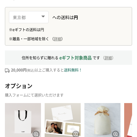
eギフト対象商品
住所を知らずに贈れる
です
（
詳細
）
20,000円
以上ご購入すると
送料無料！
(税込)
オプション
購入フォームにて選択いただけます