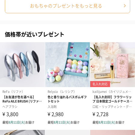
おもちゃのプレゼントをもっと見る
価格帯が近いプレゼント
かき氷入浴剤4点セット
かき氷入浴剤4点セット
バスフラワー
（ブルー）（748円）
（イエロー）（748円）
【Thank you】
円）
ハンドタオル・ハンカチ
ハンドタオル・ハンカチを同梱してお届けいたします。ギフトへ
の＋αにおすすめです。