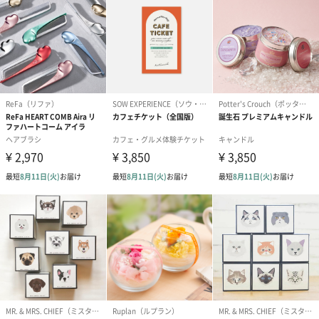
花束ハンドタオル（ピ
花束ハンドタオル（ブ
花束ハンドタ
ンク）（1,760円）
ルー）（1,760円）
ワイト）（1,7
キャンドル・お香
キャンドル・お香を同梱してお届けいたします。