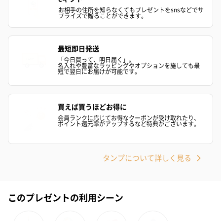
お相手の住所を知らなくてもプレゼントをsnsなどでサ
プライズで贈ることができます。
最短即日発送
「今日買って、明日届く」。
名入れや豊富なラッピングやオプションを施しても最
短で翌日にお届けが可能です。
買えば買うほどお得に
会員ランクに応じてお得なクーポンが受け取れたり、
ポイント還元率がアップするなど特典がございます。
タンプについて詳しく見る
このプレゼントの利用シーン