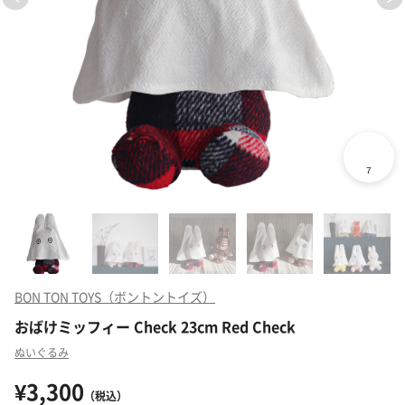
BON TON TOYS（ボントントイズ）
おばけミッフィー Check 23cm Red Check
ぬいぐるみ
¥3,300
（税込）