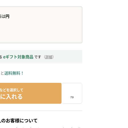
eギフト対象商品
る
です
（
詳細
）
ると
送料無料！
などを選択して
に入れる
人のお客様について