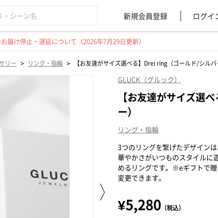
新規会員登録
ログイ
届け停止・遅延について（2026年7月29日更新）
>
>
サリー
リング・指輪
【お友達がサイズ選べる】Drei ring（ゴールド/シル
GLUCK（グルック）
【お友達がサイズ選べる】
ー）
リング・指輪
3つのリングを繋げたデザイン
華やかさがいつものスタイルに
めるリングです。※eギフトで
変更できます。
¥5,280
（税込）