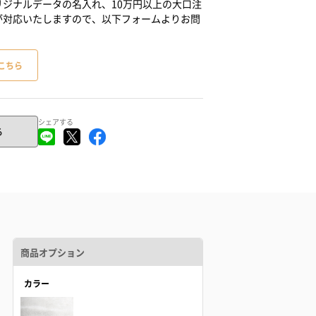
ジナルデータの名入れ、10万円以上の大口注
が対応いたしますので、以下フォームよりお問
こちら
シェアする
る
商品オプション
カラー