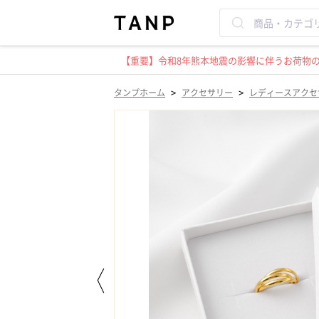
【重要】令和8年熊本地震の影響に伴うお荷物のお
>
>
タンプホーム
アクセサリー
レディースアクセ