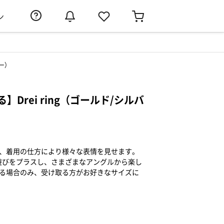
ン
バー）
Drei ring（ゴールド/シルバ
は、着用の仕方により様々な表情を見せます。
遊びをプラスし、さまざまなアングルから楽し
贈る場合のみ、受け取る方がお好きなサイズに