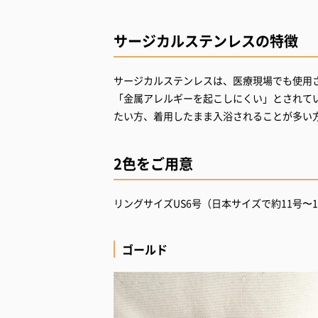
サージカルステンレスの特徴
サージカルステンレスは、医療現場でも使用
「金属アレルギーを起こしにくい」とされて
たい方、着用したまま入浴されることが多い
2色をご用意
リングサイズUS6号（日本サイズで約11号〜1
ゴールド