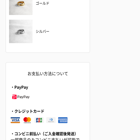
ゴールド
シルバー
お支払い方法について
・PayPay
・クレジットカード
・コンビニ前払い（ご入金確認後発送）
一部商品のみコンビニ支払いが可能で