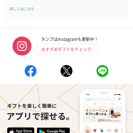
ハンドタオル・ハンカチ
詳しくはこちら
ハンドタオル・ハンカチを同梱してお届けいたします。ギフトへ
の＋αにおすすめです。
タンプはInstagramも更新中！
おすすめギフトをチェック
花束ハンドタオル（ピ
花束ハンドタオル（ブ
花束ハンドタ
ンク）（1,760円）
ルー）（1,760円）
ワイト）（1,7
キャンドル・お香
キャンドル・お香を同梱してお届けいたします。