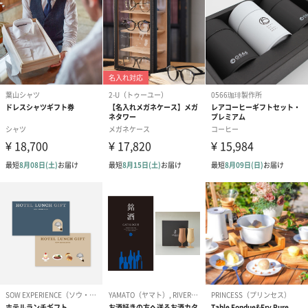
お渡し用の紙袋です。
商品に合わせたサイズをお届けします。
あり（280円）
メッセージカード（通常・写真・グリーティング）
誕生日や結婚祝い・出産祝いなど、様々なシーンのメッセージカ
ードを同梱します。
メッセージカードや封筒のデザインは一部変更する場合がありま
す。