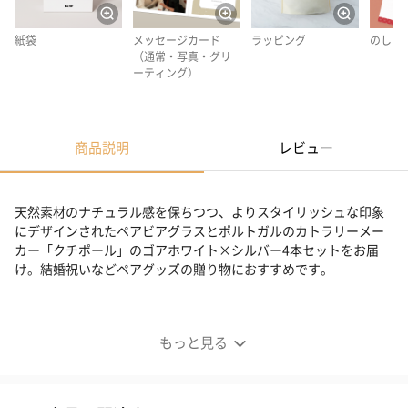
紙袋
メッセージカード
ラッピング
のしカ
（通常・写真・グリ
ーティング）
商品説明
レビュー
天然素材のナチュラル感を保ちつつ、よりスタイリッシュな印象
にデザインされたペアビアグラスとポルトガルのカトラリーメー
カー「クチポール」のゴアホワイト×シルバー4本セットをお届
け。結婚祝いなどペアグッズの贈り物におすすめです。
【結婚祝い】ペアビアグラス&クチポールカトラリーセッ
ト
もっと見る