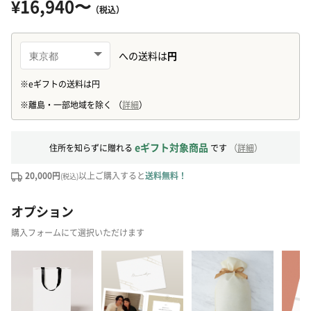
¥16,940〜
（税込）
eギフト対象商品
住所を知らずに贈れる
です
（
詳細
）
20,000円
以上ご購入すると
送料無料！
(税込)
オプション
購入フォームにて選択いただけます