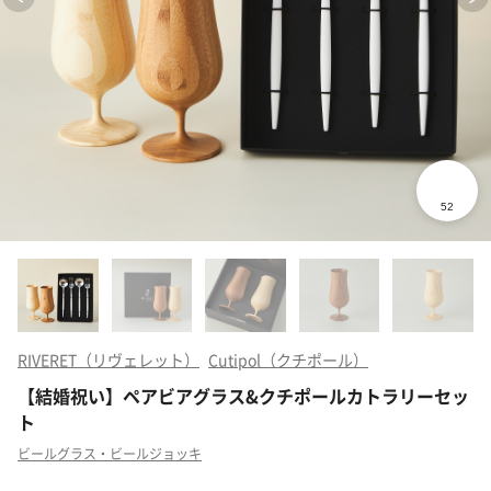
RIVERET（リヴェレット）
Cutipol（クチポール）
【結婚祝い】ペアビアグラス&クチポールカトラリーセッ
ト
ビールグラス・ビールジョッキ