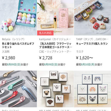
あり（280円）
メッセージカード（通常・写真・グリーティング）
誕生日や結婚祝い・出産祝いなど、様々なシーンのメッセージカ
ードを同梱します。
メッセージカードや封筒のデザインは一部変更する場合がありま
す。
写真付きメッセージカ
写真付きメッセージカ
【誕生日】Hap