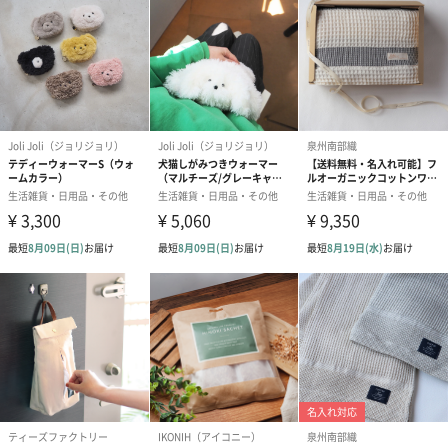
ドットグリーン
ボーダーグレー
ボーダーブルー
クリアベージュ
水彩
暑くなってくるこの時期の贈り物に
夏場に炎天下で遊ぶお子様、一緒に出掛けるお父さん、お母さ