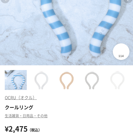
OCRU（オクル）
クールリング
生活雑貨・日用品・その他
¥2,475
（税込）