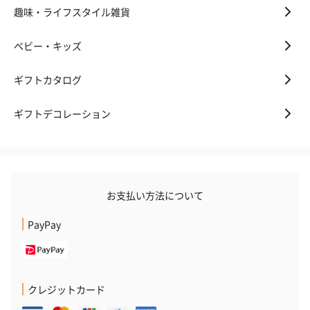
ハンドタオル・ハンカチを同梱してお届けいたします。ギフトへ
趣味・ライフスタイル雑貨
の＋αにおすすめです。
ベビー・キッズ
ギフトカタログ
ギフトデコレーション
花束ハンドタオル（ピ
花束ハンドタオル（ブ
花束ハンドタ
ンク）（1,760円）
ルー）（1,760円）
ワイト）（1,7
お支払い方法について
PayPay
キャンドル・お香
キャンドル・お香を同梱してお届けいたします。
クレジットカード