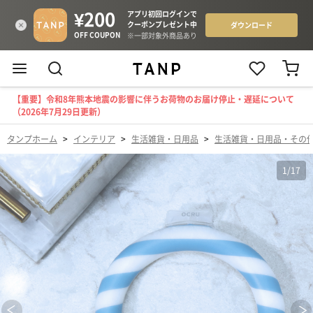
【重要】令和8年熊本地震の影響に伴うお荷物のお届け停止・遅延について
（2026年7月29日更新）
タンプホーム
>
インテリア
>
生活雑貨・日用品
>
生活雑貨・日用品・その
1
/
17