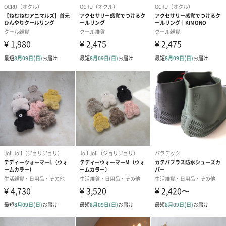
選ぶのが楽しい11種類のデザイン
ギンガムグレー
ギンガムベージュ
ラティスブラック
ラティスグレー
ラティスブルー
ドットグレー