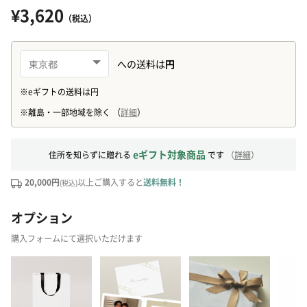
¥3,620
（税込）
eギフト対象商品
住所を知らずに贈れる
です
（
詳細
）
20,000円
以上ご購入すると
送料無料！
(税込)
オプション
購入フォームにて選択いただけます