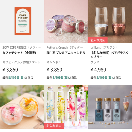
ゴールド（390円）
ピンク（390円）
グリーン（39
短冊のし
商品の形質上、短冊型の熨斗紙で対応させていただいておりま
す。
セット商品をご購入時に短冊のしオプションを選択された場合、
いずれかの商品1つに短冊のしを付けてお届けします。