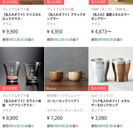
商品オプション情報
紙袋
お渡し用の紙袋です。
商品に合わせたサイズをお届けします。
あり（280円）