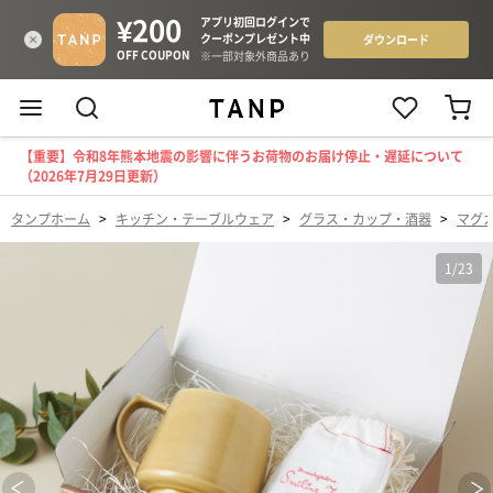
【重要】令和8年熊本地震の影響に伴うお荷物のお届け停止・遅延について
（2026年7月29日更新）
タンプホーム
>
キッチン・テーブルウェア
>
グラス・カップ・酒器
>
マグ
1
/
23