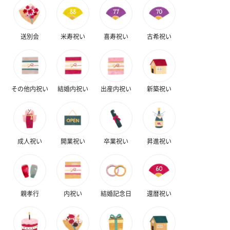
送別会
米寿祝い
喜寿祝い
古希祝い
その他内祝い
結婚内祝い
出産内祝い
新築祝い
成人祝い
開業祝い
卒業祝い
昇進祝い
親孝行
内祝い
結婚記念日
還暦祝い