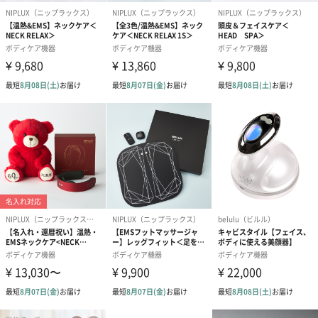
商品に合わせたサイズをお届けします。
あり（280円）
メッセージカード（通常・写真・グリーティング）
誕生日や結婚祝い・出産祝いなど、様々なシーンのメッセージカ
ードを同梱します。
メッセージカードや封筒のデザインは一部変更する場合がありま
す。