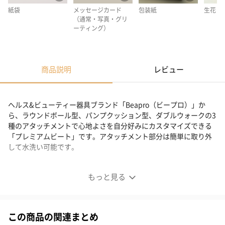
紙袋
メッセージカード
包装紙
生花
（通常・写真・グリ
ーティング）
商品説明
レビュー
ヘルス&ビューティー器具ブランド「Beapro（ビープロ）」か
ら、ラウンドボール型、パンプクッション型、ダブルウォークの3
種のアタッチメントで心地よさを自分好みにカスタマイズできる
「プレミアムビート」です。アタッチメント部分は簡単に取り外
して水洗い可能です。
Beapro17 プレミアムビート
もっと見る
この商品の関連まとめ