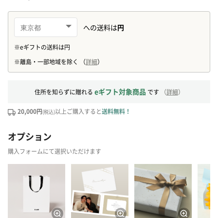
eギフト対象商品
住所を知らずに贈れる
です
（
詳細
）
20,000円
以上ご購入すると
送料無料！
(税込)
オプション
購入フォームにて選択いただけます