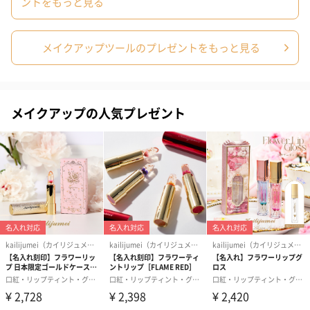
ントをもっと見る
メッセージカードや封筒のデザインは一部変更する場合がありま
す。
メイクアップツールのプレゼントをもっと見る
メイクアップの人気プレゼント
写真付きメッセージカ
写真付きメッセージカ
【誕生日】Hap
ード（680円）
ード（Thank you）ピ
Birthday ホ
ンク（680円）
刷なし）（11
ラッピング
ギフトラッピングを施してお届けいたします。