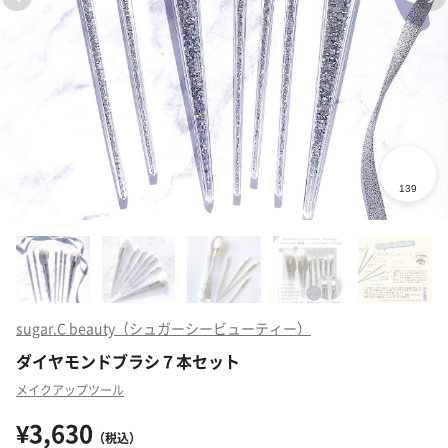
sugar.C beauty（シュガーシービューティー）
ダイヤモンドブラシ７本セット
メイクアップツール
¥3,630
（税込）