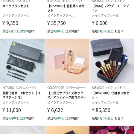
ズがあれば、それだけで少し元気がでて今日も1日頑張ろうという
気持ちになれるはず。私たちは、そんな毎日をひたむきに頑張る
女性を応援できるブランドでありたいと思っています。もちろん
可愛いだけではなく、効果の高い美容アイテムと、その使い方を
プロのメイクアップアーティストの観点から詳しく発信していま
す。
商品詳細情報
お届け内容
メイクブラシ7本セット
・チークブラシ 1本
・パウダーブラシ（シェーディングブラシ） 1本
・アイシャドウブラシ1（大）１本
・アイシャドウブラシ2（小）１本
・アイブロウブラシ1 1本
・アイブロウブラシ2（ぼかしブラシ） 1本
・ノーズシャドウブラシ 1本
材質
毛：ナイロン
持ち手：プラスチック