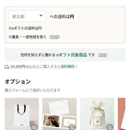
eギフト対象商品
住所を知らずに贈れる
です
（
詳細
）
20,000円
以上ご購入すると
送料無料！
(税込)
オプション
購入フォームにて選択いただけます