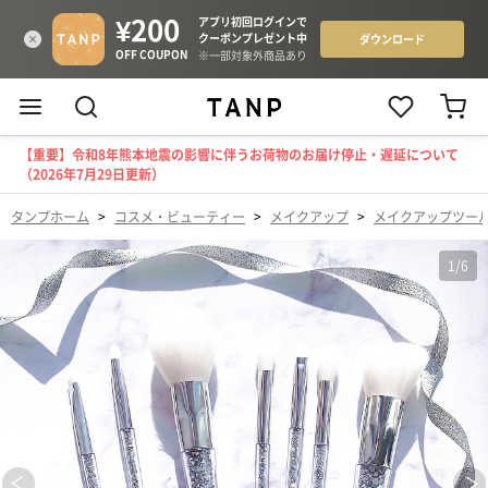
【重要】令和8年熊本地震の影響に伴うお荷物のお届け停止・遅延について
（2026年7月29日更新）
タンプホーム
>
コスメ・ビューティー
>
メイクアップ
>
メイクアップツー
1
/
6