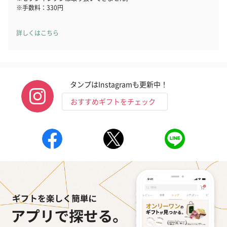
※手数料：330円
詳しくはこちら
花束ハンドタオル（ピ
花束ハンドタオル（ブ
花束ハンドタ
ンク）（1,760円）
ルー）（1,760円）
ワイト）（1,7
タンプはInstagramも更新中！
おすすめギフトをチェック
キャンドル・お香
キャンドル・お香を同梱してお届けいたします。