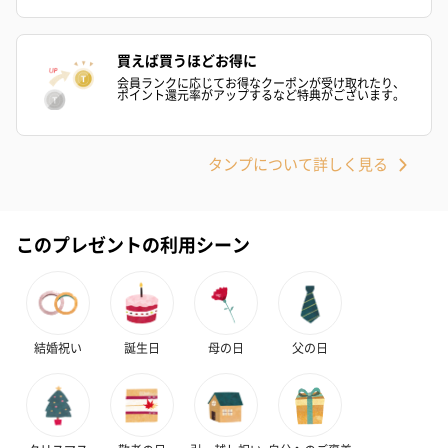
買えば買うほどお得に
会員ランクに応じてお得なクーポンが受け取れたり、
ポイント還元率がアップするなど特典がございます。
プリザーブドフラワー
プリザーブドフラワー
アミュレット 
ブーケ（ピンク）
ブーケ（ブルー）
ク）（1,500円
（2,580円）
（2,580円）
タンプについて詳しく見る
ぬいぐるみ
このプレゼントの利用シーン
愛らしいぬいぐるみを同梱してお届けします。
誕生日・記念日・出産祝いなどのシーンにおすすめです。
結婚祝い
誕生日
母の日
父の日