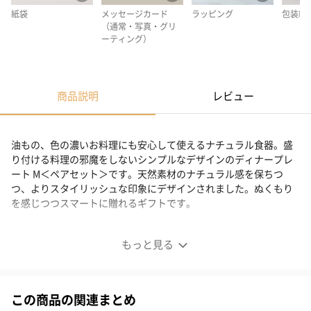
紙袋
メッセージカード
ラッピング
包装紙
（通常・写真・グリ
ーティング）
商品説明
レビュー
油もの、色の濃いお料理にも安心して使えるナチュラル食器。盛
り付ける料理の邪魔をしないシンプルなデザインのディナープレ
ート M＜ペアセット＞です。天然素材のナチュラル感を保ちつ
つ、よりスタイリッシュな印象にデザインされました。ぬくもり
を感じつつスマートに贈れるギフトです。
ディナープレート M ＜ ペアセット ＞
もっと見る
この商品の関連まとめ