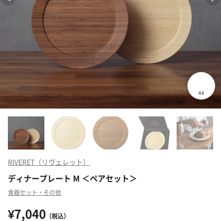
RIVERET（リヴェレット）
ディナープレート M ＜ペアセット＞
食器セット・その他
¥7,040
（税込）