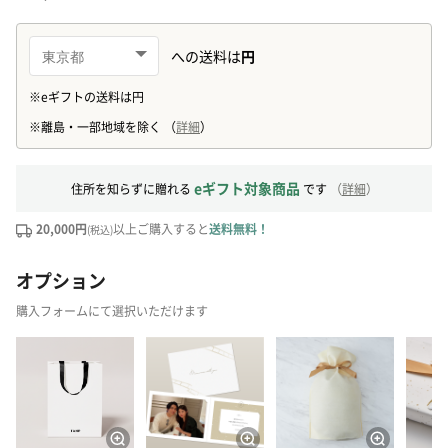
eギフト対象商品
住所を知らずに贈れる
です
（
詳細
）
20,000円
以上ご購入すると
送料無料！
(税込)
オプション
購入フォームにて選択いただけます