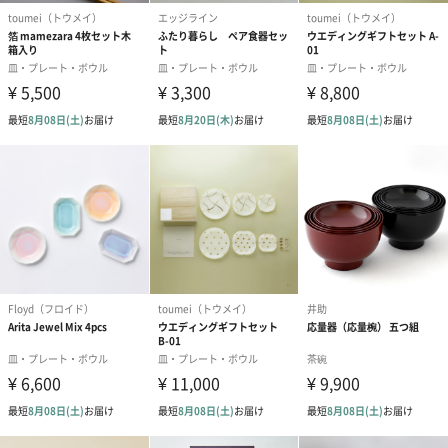
お渡し用の紙袋です。
商品に合わせたサイズをお届けします。
あり（280円）
メッセージカード（通常・写真・グリーティング）
誕生日や結婚祝い・出産祝いなど、様々なシーンのメッセージカ
ードを同梱します。
メッセージカードや封筒のデザインは一部変更する場合がありま
す。