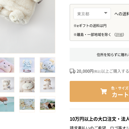
住所を知らずに贈れ
20,000円
以上ご購入す
(税込)
色・サイズ
カート
10万円以上の大口注文・法
請求書払いのご希望、ロゴ等オリ