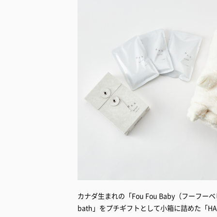
カナダ生まれの「Fou Fou Baby（フーフー
bath」をプチギフトとして小箱に詰めた「HAA 