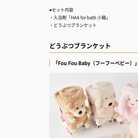
●セット内容
・入浴剤「HAA for bath 小箱」
・どうぶつブランケット
どうぶつブランケット
「Fou Fou Baby（フーフーベビ