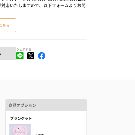
が対応いたしますので、以下フォームよりお問
こちら
シェアする
る
商品オプション
ブランケット